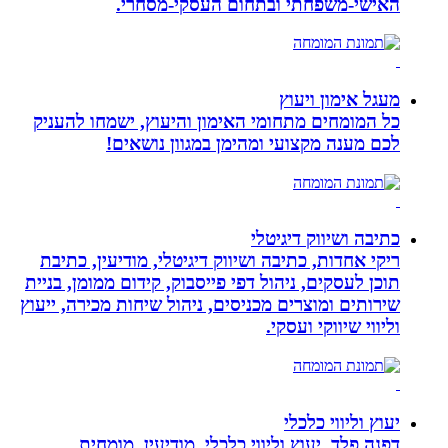
האישי-משפחתי ובתחום העסקי-מסחרי.
מעגל אימון ויעוץ
כל המומחים מתחומי האימון והיעוץ, ישמחו להעניק
לכם מענה מקצועי ומהימן במגוון נושאים!
כתיבה ושיווק דיגיטלי
ריקי אחדות, כתיבה ושיווק דיגיטלי, מודיעין, כתיבת
תוכן לעסקים, ניהול דפי פייסבוק, קידום ממומן, בניית
שירותים ומוצרים מכניסים, ניהול שיחות מכירה, ייעוץ
וליווי שיווקי ועסקי.
יעוץ וליווי כלכלי
דפנה פלד, יעוץ וליווי כלכלי, מודיעין, מומחית