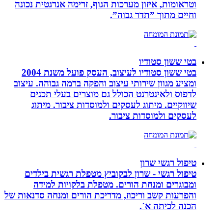
וטראומות, איזון מערכות הגוף, זרימה אנרגטית נכונה
וחיים מתוך ”תדר גבוה”.
בטי ששון סטודיו
בטי ששון סטודיו לעיצוב, העסק פועל משנת 2004
ומציע מגוון שירותי עיצוב והפקה ברמה גבוהה. עיצוב
לדפוס ולאינטרנט הכולל גם מוצרים בעלי תכנים
שיווקיים. מיתוג לעסקים ולמוסדות ציבור. מיתוג
לעסקים ולמוסדות ציבור.
טיפול רגשי שרון
טיפול רגשי - שרון לבקוביץ מטפלת רגשית בילדים
ומבוגרים ומנחת הורים. מטפלת בלקויות למידה
והפרעות קשב וריכוז, מדריכת הורים ומנחה סדנאות של
הכנה לכיתה א`.