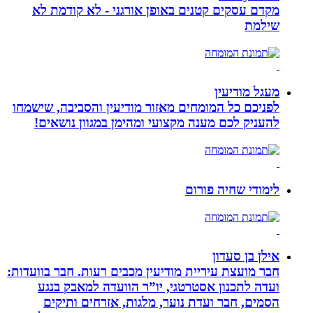
מקדם עסקים קטנים באופן אורגני - לא קודמת לא
שילמת
מעגל מודיעין
לפניכם כל המומחים מאזור מודיעין והסביבה, שישמחו
להעניק לכם מענה מקצועי ומהימן במגוון נושאים!
לימודי שחיה פורום
אילן בן סעדון
חבר מועצת עיריית מודיעין מכבים רעות. חבר בוועדות:
ועדה לתכנון אסטרטגי, יו”ר הוועדה למאבק בנגע
הסמים, חבר ועדת נוער, מלגות, אזרחים ותיקים