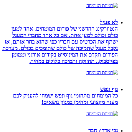
לא פעיל
הנטוורקינג החדשני של פורום המומחים. אחד למען
כולם וכולם למען אחת. אם כל אחד מחברי המעגל
ישתף את הכרטיס עם חבריו כפי שהוא בחר אותם, אז
נקבל מעגל שתמיכה של כולם שתומכים בכולם. מערכת
הפורום תקדם את המיניסייט בקידום אורגני וממומן
בפייסבוק.. תחזוקה ותמיכה כלולים במחיר.
גוף ונפש
כל המומחים מתחומי גוף ונפש ישמחו להעניק לכם
מענה מקצועי ומהימן במגוון נושאים!
גבי אדרי: חבר