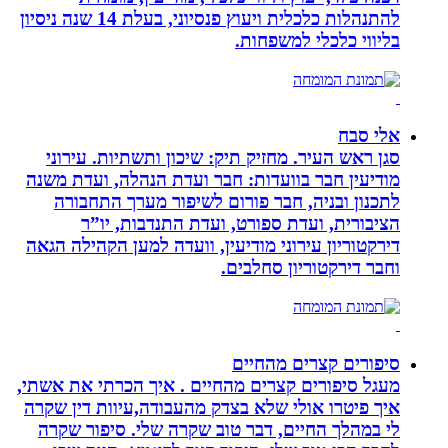
להתנהלות כלכלית ויעוץ פנסיוני, בעלת 14 שנה ניסיון
בליווי כלכלי למשפחות.
אלי סבח
סגן ראש העיר. מחזיק תיק: שיכון ותשתיות. עירוני
מודיעין חבר בוועדות: חבר ועדת הנהלה, ועדת משנה
לתכנון ובניה, חבר פורום לשיפור מערך התחבורה
הציבורית, ועדת ספורט, ועדת התנדבות, יו”ר
דירקטוריון עירוני מודיעין, וועדה למען הקהילה הגאה
וחבר דירקטוריון סחלבים.
סיפורים קצרים מהחיים
מעגל סיפורים קצרים מהחיים . איך הכרתי את אשתי,
איך פיטרו אולי שלא בצדק מהעבודה,עיוות דין שקרה
לי במהלך החיים, דבר טוב שקרה שלי. סיפור שקרה