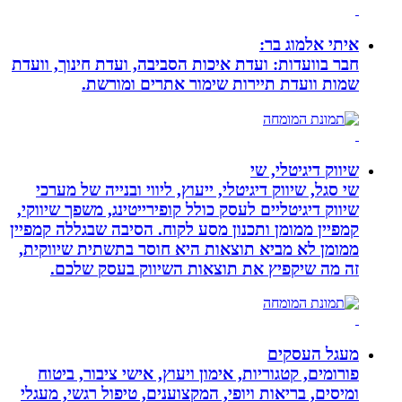
איתי אלמוג בר:
חבר בוועדות: ועדת איכות הסביבה, ועדת חינוך, וועדת
שמות וועדת תיירות שימור אתרים ומורשת.
שיווק דיגיטלי, שי
שי סגל, שיווק דיגיטלי, ייעוץ, ליווי ובנייה של מערכי
שיווק דיגיטליים לעסק כולל קופירייטינג, משפך שיווקי,
קמפיין ממומן ותכנון מסע לקוח. הסיבה שבגללה קמפיין
ממומן לא מביא תוצאות היא חוסר בתשתית שיווקית,
זה מה שיקפיץ את תוצאות השיווק בעסק שלכם.
מעגל העסקים
פורומים, קטגוריות, אימון ויעוץ, אישי ציבור, ביטוח
ומיסים, בריאות ויופי, המקצוענים, טיפול רגשי, מעגלי