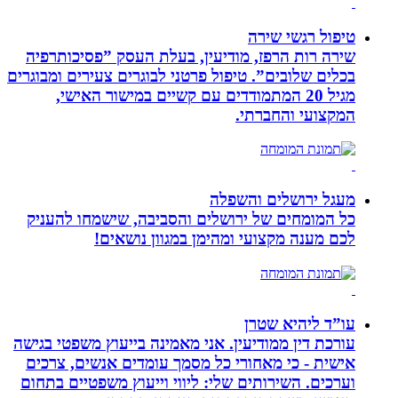
טיפול רגשי שירה
שירה רות הרפז, מודיעין, בעלת העסק ”פסיכותרפיה
בכלים שלובים”. טיפול פרטני לבוגרים צעירים ומבוגרים
מגיל 20 המתמודדים עם קשיים במישור האישי,
המקצועי והחברתי.
מעגל ירושלים והשפלה
כל המומחים של ירושלים והסביבה, שישמחו להעניק
לכם מענה מקצועי ומהימן במגוון נושאים!
עו”ד ליהיא שטרן
עורכת דין ממודיעין. אני מאמינה בייעוץ משפטי בגישה
אישית - כי מאחורי כל מסמך עומדים אנשים, צרכים
וערכים. השירותים שלי: ליווי וייעוץ משפטיים בתחום