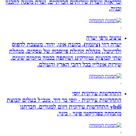
ובריאות וועדת שירותים חברתיים, ועדת משנה לתכנון
ובניה.
עיצוב גרפי יערה
יערה רוזי (צינמון), בקעת אונו, יהוד, מעצבת לדפוס
ולדיגיטל, מנהלת קהילת פייסבוק של עסקים, מנהלת
שתי קבוצות נטוורקינג ושותפה בכמה מיזמים שונים.
שירות אונליין בכל רחבי הארץ והעולם.
התחדשות עירונית יוסי
התחדשות עירונית - יוסי בר דוד, מנכ״ל בעלים קבוצת
ybdi התחדשות עירונית ויזום למגורים. חברתנו
מתמחה בפרויקטי פינוי - בינוי.