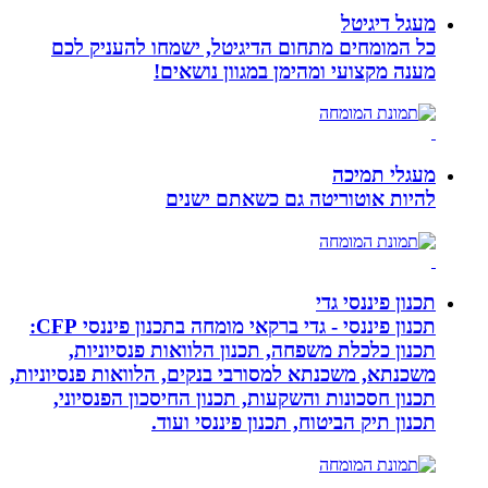
מעגל דיגיטל
כל המומחים מתחום הדיגיטל, ישמחו להעניק לכם
מענה מקצועי ומהימן במגוון נושאים!
מעגלי תמיכה
להיות אוטוריטה גם כשאתם ישנים
תכנון פיננסי גדי
תכנון פיננסי - גדי ברקאי מומחה בתכנון פיננסי CFP:
תכנון כלכלת משפחה, תכנון הלוואות פנסיוניות,
משכנתא, משכנתא למסורבי בנקים, הלוואות פנסיוניות,
תכנון חסכונות והשקעות, תכנון החיסכון הפנסיוני,
תכנון תיק הביטוח, תכנון פיננסי ועוד.