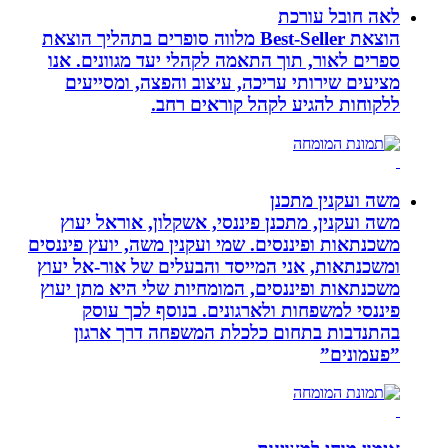
לאה חובל עורכת
הוצאת Best-Seller מלווה סופרים בתהליך הוצאת
ספרים לאור, תוך התאמה לקהלי יעד מגוונים. אנו
מציעים שירותי עריכה, עיצוב והפצה, ומסייעים
ללקוחות להגיע לקהל קוראים רחב.
משה ועקנין מתכנן
משה ועקנין, מתכנן פיננסי, אשקלון, אוראל יעוץ
משכנתאות ופיננסים. שמי ועקנין משה, יועץ פיננסים
ומשכנתאות, אני המייסד והבעלים של אור-אל יעוץ
משכנתאות ופיננסים, המומחיות שלי היא מתן יעוץ
פיננסי למשפחות ולארגונים. בנוסף לכך עוסק
בהתנדבות בתחום כלכלת המשפחה דרך ארגון
”פעמונים”