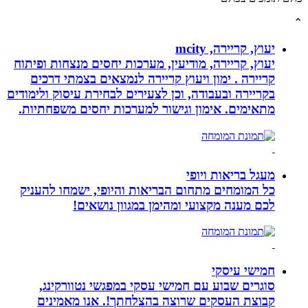
יעוץ, קריירה, mcity
יעוץ, קריירה, מודיעין, מערכות יחסים מנצחות ופיתוח
קריירה . ימון ויעוץ קריירה לנמצאים בצמתי דרכים
בקריירה ובעבודה, וכן לצעירים לבחירת עיסוק ולימודים
מתאימים. אימון וגישור למערכות יחסים משפחתיות.
מעגל בריאות ויופי
כל המומחים מתחום הבריאות והיופי, ישמחו להעניק
לכם מענה מקצועי ומהימן במגוון נושאים!
חמישי עיסקי
סוגרים שבוע עם חמישי עסקי במפגשי נטוורקינג,
קבוצת העסקים שרוצה בהצלחתך!. אנו מאמינים