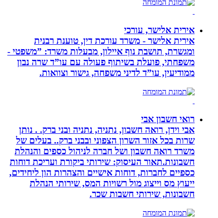
אירית אלישר, עורכי
אירית אלישר - משרד עורכת דין, טוענת רבנית
ומגשרת, תושבת נוף איילון, מבעלות משרד: ”משפטי -
משפחתי, פועלת בשיתוף פעולה עם עו”ד שרה נבון
ממודיעין, עו”ד לדיני משפחה, גישור וצוואות.
רואי חשבון אבי
אבי וידן, רואה חשבון, נתניה, נתניה ובני ברק. . נותן
שרות בכל אזור השרון הצפוני ובבני ברק.. בעלים של
משרד רואה חשבון ושל חברה לניהול כספים והנהלת
חשבונות.תאור העיסוק: שירותי ביקורת ועריכת דוחות
כספיים לחברות, דוחות אישיים והצהרות הון ליחידים,
ייעוץ מס וייצוג מול רשויות המס, שירותי הנהלת
חשבונות, שירותי חשבות שכר.