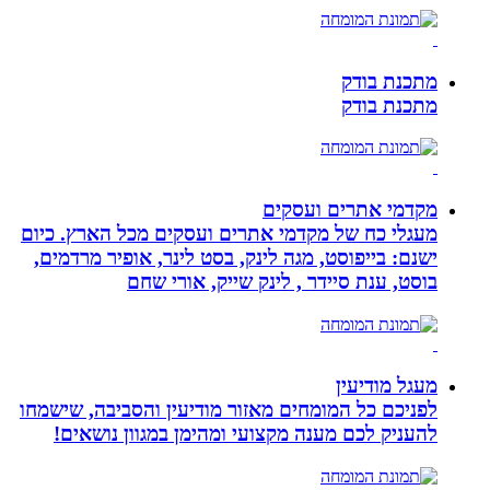
מתכנת בודק
מתכנת בודק
מקדמי אתרים ועסקים
מעגלי כח של מקדמי אתרים ועסקים מכל הארץ. כיום
ישנם: בייפוסט, מגה לינק, בסט לינר, אופיר מרדמים,
בוסט, ענת סיידר , לינק שייק, אורי שחם
מעגל מודיעין
לפניכם כל המומחים מאזור מודיעין והסביבה, שישמחו
להעניק לכם מענה מקצועי ומהימן במגוון נושאים!