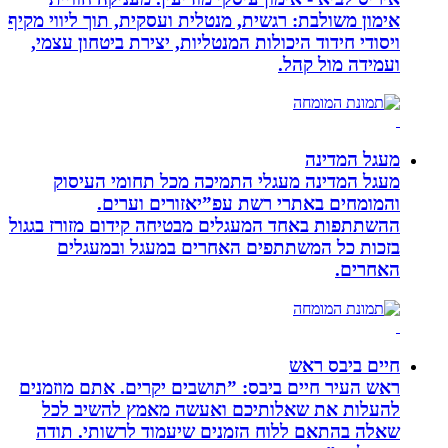
אימון משולבת: רגשית, מנטלית ועסקית, תוך ליווי מקיף
ויסודי חידוד היכולות המנטליות, יצירת ביטחון עצמי,
ועמידה מול קהל.
מעגל המדינה
מעגל המדינה מעגלי התמיכה מכל תחומי העיסוק
והמומחים באתרי רשת עפ”יאזורים וערים.
ההשתתפות באחד המעגלים מבטיחה קידום מזורז בגגול
בזכות כל המשתתפים האחרים במעגל ובמעגלים
האחרים.
חיים ביבס ראש
ראש העיר חיים ביבס: ”תושבים יקרים. אתם מוזמנים
להעלות את שאלותיכם ואעשה מאמץ להשיב לכל
שאלה בהתאם ללוח הזמנים שיעמוד לרשותי. תודה