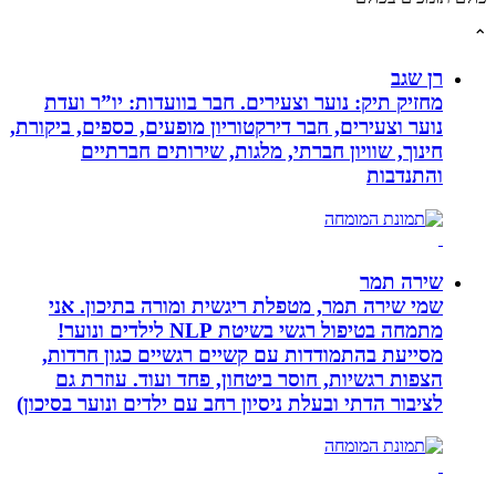
רן שגב
מחזיק תיק: נוער וצעירים. חבר בוועדות: יו”ר ועדת
נוער וצעירים, חבר דירקטוריון מופעים, כספים, ביקורת,
חינוך, שוויון חברתי, מלגות, שירותים חברתיים
והתנדבות
שירה תמר
שמי שירה תמר, מטפלת ריגשית ומורה בתיכון. אני
מתמחה בטיפול רגשי בשיטת NLP לילדים ונוער!
מסייעת בהתמודדות עם קשיים רגשיים כגון חרדות,
הצפות רגשיות, חוסר ביטחון, פחד ועוד. עוזרת גם
לציבור הדתי ובעלת ניסיון רחב עם ילדים ונוער בסיכון)