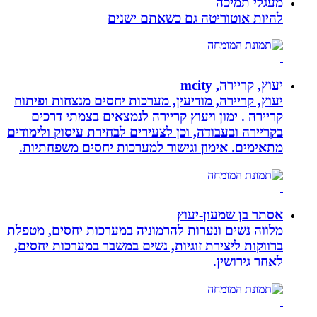
מעגלי תמיכה
להיות אוטוריטה גם כשאתם ישנים
יעוץ, קריירה, mcity
יעוץ, קריירה, מודיעין, מערכות יחסים מנצחות ופיתוח
קריירה . ימון ויעוץ קריירה לנמצאים בצמתי דרכים
בקריירה ובעבודה, וכן לצעירים לבחירת עיסוק ולימודים
מתאימים. אימון וגישור למערכות יחסים משפחתיות.
אסתר בן שמעון-יעוץ
מלווה נשים ונערות להרמוניה במערכות יחסים, מטפלת
ברווקות ליצירת זוגיות, נשים במשבר במערכות יחסים,
לאחר גירושין.