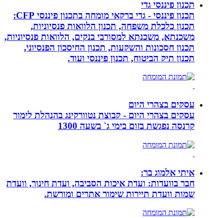
תכנון פיננסי גדי
תכנון פיננסי - גדי ברקאי מומחה בתכנון פיננסי CFP:
תכנון כלכלת משפחה, תכנון הלוואות פנסיוניות,
משכנתא, משכנתא למסורבי בנקים, הלוואות פנסיוניות,
תכנון חסכונות והשקעות, תכנון החיסכון הפנסיוני,
תכנון תיק הביטוח, תכנון פיננסי ועוד.
עסקים בצהרי היום
עסקים בצהרי היום - קבוצת נטוורקינג בהנהלת לימור
קרנסה נפגשת בזום בימי ג` בשעה 1300
איתי אלמוג בר:
חבר בוועדות: ועדת איכות הסביבה, ועדת חינוך, וועדת
שמות וועדת תיירות שימור אתרים ומורשת.