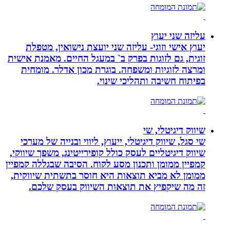
עליזה שני יעוץ
יעוץ אישי וזוגי- עליזה שני יועצת נישואין, מטפלת
זוגית, גם לזוגות בפרק ב` במעגל החיים. מאמנת אישית
ומרצה לזוגיות ומשפחה. בוגרת מכון אדלר. מומחית
בפיתוח חשיבה ותהליכי שינוי.
שיווק דיגיטלי, שי
שי סגל, שיווק דיגיטלי, ייעוץ, ליווי ובנייה של מערכי
שיווק דיגיטליים לעסק כולל קופירייטינג, משפך שיווקי,
קמפיין ממומן ותכנון מסע לקוח. הסיבה שבגללה קמפיין
ממומן לא מביא תוצאות היא חוסר בתשתית שיווקית,
זה מה שיקפיץ את תוצאות השיווק בעסק שלכם.