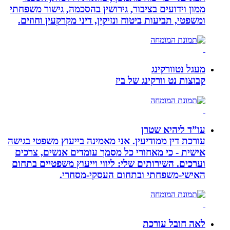
ממון וידועים בציבור, גירושין בהסכמה, גישור משפחתי
ומשפטי, תביעות ביטוח ונזיקין, דיני מקרקעין וחוזים.
מעגל נטוורקינג
קבוצות נט וורקינג של ביז
עו”ד ליהיא שטרן
עורכת דין ממודיעין. אני מאמינה בייעוץ משפטי בגישה
אישית - כי מאחורי כל מסמך עומדים אנשים, צרכים
וערכים. השירותים שלי: ליווי וייעוץ משפטיים בתחום
האישי-משפחתי ובתחום העסקי-מסחרי.
לאה חובל עורכת