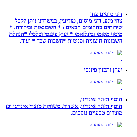
דיני מיסים צחי
צחי מנע, דיני מיסים, מודיעין, במשרדנו ניתן לקבל
שירותים בתחומים הבאים : * חשבונאות וביקורת. *
מיסוי מקומי ובינלאומי * יעוץ פיננסי וכלכלי *הנהלת
חשבונות חיצונית ופנימית *חשבות שכר * ועוד.
יעוץ ותכנון פיננסי
תוסף תזונה אינדיגו,
תוסף תזונה אינדיגו, אשדוד. משווקת מוצרי אינדיגו וכן
מוצרים טבעיים נוספים.