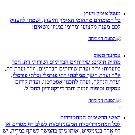
מעגל אימון ויעוץ
כל המומחים מתחומי האימון והיעוץ, ישמחו להעניק
לכם מענה מקצועי ומהימן במגוון נושאים!
עמיעד טאוב
מחזיק תיקים: שירותיים חברתיים ושירותי דת. חבר
בוועדות: יו”ר ועדת שירותים חברתיים, יו”ר ועדת דת,
יו”ר ועדת חינוך ממלכתי דתי פורמלי ובלתי פורמלי,
ועדת הנהלה, ועדה לתכנון אסטרטגי, ועדת קידום
עסקים וטיפוח יזמות וחבר דירקטוריון החכ”ל.
ראשי הרשימות המתמודדות
לכל המתמודדים/ות המעונינים/ות לשלב דף מסרים או
דף אחר במיניסייט, אותו ניתן בהמשך לשתף במדיה, יש