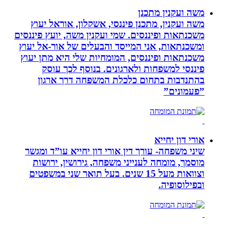
משה ועקנין מתכנן
משה ועקנין, מתכנן פיננסי, אשקלון, אוראל יעוץ
משכנתאות ופיננסים. שמי ועקנין משה, יועץ פיננסים
ומשכנתאות, אני המייסד והבעלים של אור-אל יעוץ
משכנתאות ופיננסים, המומחיות שלי היא מתן יעוץ
פיננסי למשפחות ולארגונים. בנוסף לכך עוסק
בהתנדבות בתחום כלכלת המשפחה דרך ארגון
”פעמונים”
אורי דון יחייא
שיני משפחה- עורך דין אורי דון יחייא עו”ד ומגשר
מוסמך, מומחה לענייני משפחה, גירושין, ירושות
וצוואות מעל 15 שנים. בעל תואר שני במשפטים
ובפילוסופיה.