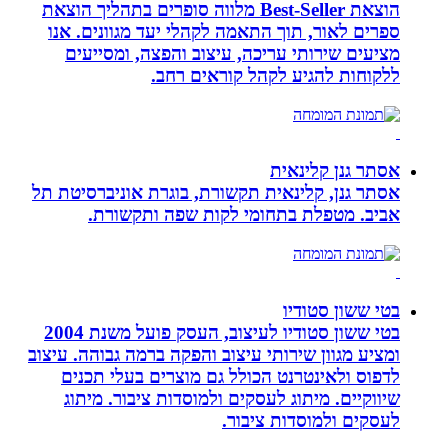
הוצאת Best-Seller מלווה סופרים בתהליך הוצאת
ספרים לאור, תוך התאמה לקהלי יעד מגוונים. אנו
מציעים שירותי עריכה, עיצוב והפצה, ומסייעים
ללקוחות להגיע לקהל קוראים רחב.
אסתר גנן קלינאית
אסתר גנן, קלינאית תקשורת, בוגרת אוניברסיטת תל
אביב. מטפלת בתחומי לקות שפה ותקשורת.
בטי ששון סטודיו
בטי ששון סטודיו לעיצוב, העסק פועל משנת 2004
ומציע מגוון שירותי עיצוב והפקה ברמה גבוהה. עיצוב
לדפוס ולאינטרנט הכולל גם מוצרים בעלי תכנים
שיווקיים. מיתוג לעסקים ולמוסדות ציבור. מיתוג
לעסקים ולמוסדות ציבור.