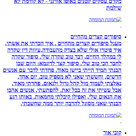
מקדם עסקים קטנים באופן אורגני - לא קודמת לא
שילמת
סיפורים קצרים מהחיים
מעגל סיפורים קצרים מהחיים . איך הכרתי את אשתי,
איך פיטרו אולי שלא בצדק מהעבודה,עיוות דין שקרה
לי במהלך החיים, דבר טוב שקרה שלי. סיפור שקרה
לחבר הכי טוב שלי. סיפור קצר לדוגמא: היום שבו
הבנתי תמיד הייתי ביישן מאוד. פחדתי לדבר עם אנשים
חדשים, וחששתי שאני לא מספיק טוב. יום אחד,
נאלצתי לעמוד מול קהל גדול ולנאום. פחדתי מאוד,
אבל עשיתי את זה בכל זאת. להפתעתי, אנשים אהבו
את הנאום שלי, ואפילו קיבלתי מחמאות. באותו רגע
הבנתי שאני מסוגל להרבה יותר ממה שחשבתי.
קובי אור