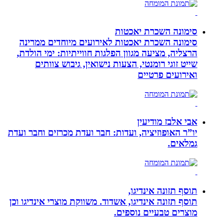
סימונה השכרת יאכטות
סימונה השכרת יאכטות לאירועים מיוחדים ממרינה
הרצליה, מציעה מגוון הפלגות חווייתיות: ימי הולדת,
שייט זוגי רומנטי, הצעות נישואין, גיבוש צוותים
ואירועים פרטיים
אבי אלבז מודיעין
יו”ר האופוזיציה, ועדות: חבר ועדת מכרזים וחבר ועדת
גמלאים.
תוסף תזונה אינדיגו,
תוסף תזונה אינדיגו, אשדוד. משווקת מוצרי אינדיגו וכן
מוצרים טבעיים נוספים.