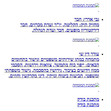
גבי אדרי: חבר
מחזיק תיק: הקליטה, יו”ר ועדת מכרזים, חבר
דירקטוריון מופעים, חבר ועדת הנהלה.
עורך דין שי
מתמחה במתן שירותים משפטיים וגישור בתחומים
הבאים: ייפוי כוח מתמשך, צוואות וירושות, הסכמי
ממון וידועים בציבור, גירושין בהסכמה, גישור משפחתי
ומשפטי, תביעות ביטוח ונזיקין, דיני מקרקעין וחוזים.
מתכנת בודק
מתכנת בודק