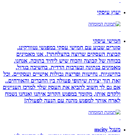
יעוץ עיסקי
חמישי עיסקי
סוגרים שבוע עם חמישי עסקי במפגשי נטוורקינג,
קבוצת העסקים שרוצה בהצלחתך!. אנו מאמינים
בכוחה של קבוצה והכוח שיש ליחיד בתוכה. אנחנו.
מאמינים בנתינה ובערבות הדדית. בחשיבה בגדול,
בהישגיות, נחישות ופריצת גבולות אישיים ועסקיים. וכל
זאת תוך יצירת שיתופי פעולה בין החברים והאורחים..
אם גם לך חשוב להביא את העסק שלך למרכז העניינים
ולקדם אותו, מקומך במפגש הקרוב איתנו ואנחנו נשמח
לארח אותך למפגש מהנה עם הנעה לפעולה!
מעגל mcity