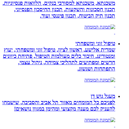
משכנתא, משכנתא למסורבי בנקים, הלוואות פנסיוניות,
תכנון חסכונות והשקעות, תכנון החיסכון הפנסיוני,
תכנון תיק הביטוח, תכנון פיננסי ועוד.
טיפול זוגי ומשפחתי
שמרית אלישע, ראשון לציון, טיפול זוגי ומשפחתי, יעוץ
ומנטורינג. חיבור כלים מעולמות הטיפול, פתיחת כיוונים
חדשים ומפתיעים לתהליכי צמיחה, ניהול עצמי,
התפתחות ושגשוג.
מעגל גוש דן
לפניכם כל המומחים מאזור תל אביב והסביבה, שישמחו
להעניק לכם מענה מקצועי ומהימן במגוון נושאים!