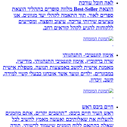
לאה חובל עורכת
הוצאת Best-Seller מלווה סופרים בתהליך הוצאת
ספרים לאור, תוך התאמה לקהלי יעד מגוונים. אנו
מציעים שירותי עריכה, עיצוב והפצה, ומסייעים
ללקוחות להגיע לקהל קוראים רחב.
אימון קוגנטיבי- התנהגותי
שרה ברקוביץ, אימון קוגנטיבי התנהגותי, מודיעין,
מאמנת אישית לקשב באמצעות תנועה. מטפלת אישית
במבוגרים, ילדים ונוער אשר אובחנו כבעלי קשיי למידה,
קשב, זיכרון.
חיים ביבס ראש
ראש העיר חיים ביבס: ”תושבים יקרים. אתם מוזמנים
להעלות את שאלותיכם ואעשה מאמץ להשיב לכל
שאלה בהתאם ללוח הזמנים שיעמוד לרשותי. תודה