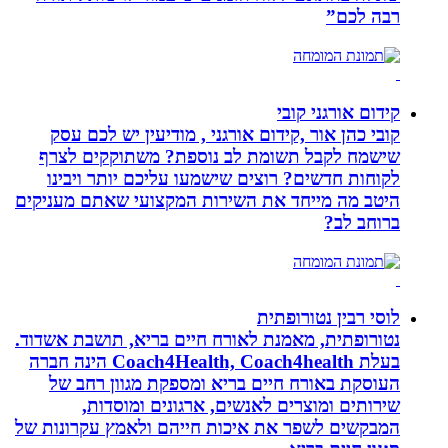
רבה לכם”
קידום אורגני קובי
קובי כהן אור ,קידום אורגני , מודיעין יש לכם עסק
שישמח לקבל תשומת לב נוספת? משתוקקים לצרף
לקוחות חדשים? רוצים שישמעו עליכם יותר ויבינו
היטב מה מייחד את השירות המקצועי שאתם מעניקים
ברוחב לב?
לוסי רבין נטורופתית
נטורופתית, מאמנת לאורח חיים בריא, תושבת אשדוד.
בעלת Coach4Health, Coach4health הינה חברה
העוסקת באורח חיים בריא ומספקת מגוון רחב של
שירותים ומוצרים לאנשים, ארגונים ומוסדות,
המבקשים לשפר את איכות חייהם ולאמץ עקרונות של