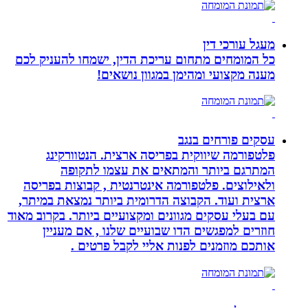
מעגל עורכי דין
כל המומחים מתחום עריכת הדין, ישמחו להעניק לכם
מענה מקצועי ומהימן במגוון נושאים!
עסקים פורחים בנגב
פלטפורמה שיווקית בפריסה ארצית. הנטוורקינג
המתרגם ביותר והמתאים את עצמו לתקופה
ולאילוצים. פלטפורמה אינטרנטית , קבוצות בפריסה
ארצית ועוד. הקבוצה הדרומית ביותר נמצאת במיתר,
עם בעלי עסקים מגוונים ומקצועיים ביותר. בקרוב מאוד
חוזרים למפגשים הדו שבועיים שלנו , אם מעניין
אותכם מוזמנים לפנות אליי לקבל פרטים .