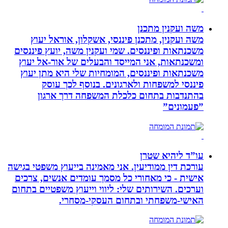
משה ועקנין מתכנן
משה ועקנין, מתכנן פיננסי, אשקלון, אוראל יעוץ
משכנתאות ופיננסים. שמי ועקנין משה, יועץ פיננסים
ומשכנתאות, אני המייסד והבעלים של אור-אל יעוץ
משכנתאות ופיננסים, המומחיות שלי היא מתן יעוץ
פיננסי למשפחות ולארגונים. בנוסף לכך עוסק
בהתנדבות בתחום כלכלת המשפחה דרך ארגון
”פעמונים”
עו”ד ליהיא שטרן
עורכת דין ממודיעין. אני מאמינה בייעוץ משפטי בגישה
אישית - כי מאחורי כל מסמך עומדים אנשים, צרכים
וערכים. השירותים שלי: ליווי וייעוץ משפטיים בתחום
האישי-משפחתי ובתחום העסקי-מסחרי.