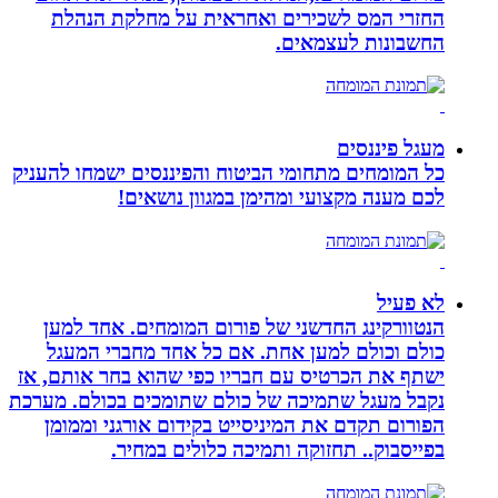
החזרי המס לשכירים ואחראית על מחלקת הנהלת
החשבונות לעצמאים.
מעגל פיננסים
כל המומחים מתחומי הביטוח והפיננסים ישמחו להעניק
לכם מענה מקצועי ומהימן במגוון נושאים!
לא פעיל
הנטוורקינג החדשני של פורום המומחים. אחד למען
כולם וכולם למען אחת. אם כל אחד מחברי המעגל
ישתף את הכרטיס עם חבריו כפי שהוא בחר אותם, אז
נקבל מעגל שתמיכה של כולם שתומכים בכולם. מערכת
הפורום תקדם את המיניסייט בקידום אורגני וממומן
בפייסבוק.. תחזוקה ותמיכה כלולים במחיר.