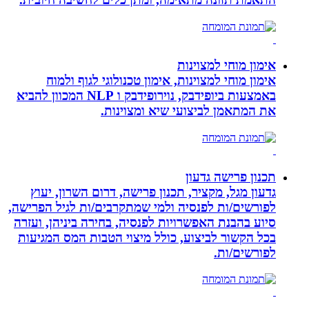
אימון מוחי למצוינות
אימון מוחי למצוינות, אימון טכנולוגי לגוף ולמוח
באמצעות ביופידבק, נוירופידבק ו NLP המכוון להביא
את המתאמן לביצועי שיא ומצוינות.
תכנון פרישה גדעון
גדעון מגל, מקציר, תכנון פרישה, דרום השרון, יעוץ
לפורשים/ות לפנסיה ולמי שמתקרבים/ות לגיל הפרישה,
סיוע בהבנת האפשרויות לפנסיה, בחירה ביניהן, ועזרה
בכל הקשור לביצוע, כולל מיצוי הטבות המס המגיעות
לפורשים/ות.