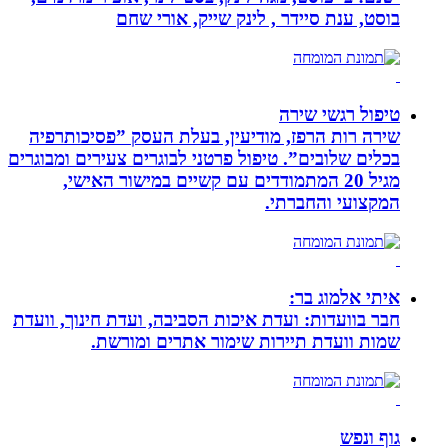
בוסט, ענת סיידר , לינק שייק, אורי שחם
טיפול רגשי שירה
שירה רות הרפז, מודיעין, בעלת העסק ”פסיכותרפיה
בכלים שלובים”. טיפול פרטני לבוגרים צעירים ומבוגרים
מגיל 20 המתמודדים עם קשיים במישור האישי,
המקצועי והחברתי.
איתי אלמוג בר:
חבר בוועדות: ועדת איכות הסביבה, ועדת חינוך, וועדת
שמות וועדת תיירות שימור אתרים ומורשת.
גוף ונפש