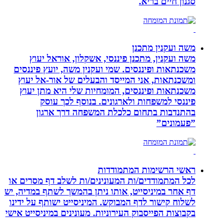
סגנון חיים בריא.
משה ועקנין מתכנן
משה ועקנין, מתכנן פיננסי, אשקלון, אוראל יעוץ
משכנתאות ופיננסים. שמי ועקנין משה, יועץ פיננסים
ומשכנתאות, אני המייסד והבעלים של אור-אל יעוץ
משכנתאות ופיננסים, המומחיות שלי היא מתן יעוץ
פיננסי למשפחות ולארגונים. בנוסף לכך עוסק
בהתנדבות בתחום כלכלת המשפחה דרך ארגון
”פעמונים”
ראשי הרשימות המתמודדות
לכל המתמודדים/ות המעונינים/ות לשלב דף מסרים או
דף אחר במיניסייט, אותו ניתן בהמשך לשתף במדיה, יש
לשלוח קישור לדף המבוקש. המיניסייט ישותף על ידינו
בקבוצות הפייסבוק העירוניות. מעונינים במיניסייט אישי