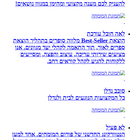
להעניק לכם מענה מקצועי ומהימן במגוון נושאים!
לאה חובל עורכת
הוצאת Best-Seller מלווה סופרים בתהליך הוצאת
ספרים לאור, תוך התאמה לקהלי יעד מגוונים. אנו
מציעים שירותי עריכה, עיצוב והפצה, ומסייעים
ללקוחות להגיע לקהל קוראים רחב.
סובב נדלן
כל המקצועות הנוגעים לבית ולנדלן
לא פעיל
הנטוורקינג החדשני של פורום המומחים. אחד למען