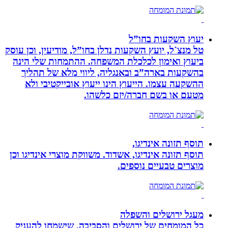
יעוץ השקעות בחו”ל
טל מנצ`ל, יועץ השקעות נדלן בחו”ל, מודיעין, וכן עוסק
ביעוץ ואימון לכלכלת המשפחה. ההתמחות שלי הינה
בהשקעות בארה”ב ובאנגליה, ליווי מלא של תהליך
ההשקעה עצמו. הייעוץ הינו ייעוץ אובייקטיבי ולא
מטעם או בשם חברה/יזם כלשהו.
תוסף תזונה אינדיגו,
תוסף תזונה אינדיגו, אשדוד. משווקת מוצרי אינדיגו וכן
מוצרים טבעיים נוספים.
מעגל ירושלים והשפלה
כל המומחים של ירושלים והסביבה, שישמחו להעניק