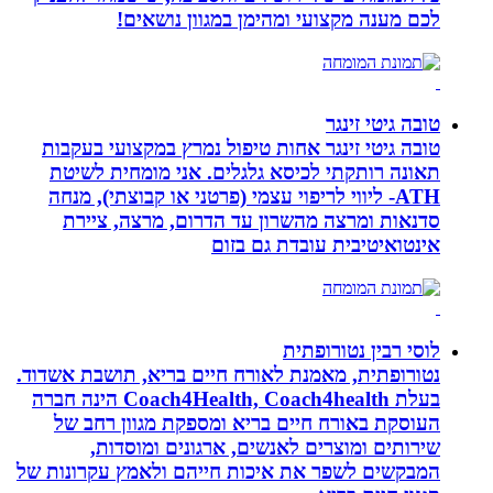
לכם מענה מקצועי ומהימן במגוון נושאים!
טובה גיטי זינגר
טובה גיטי זינגר אחות טיפול נמרץ במקצועי בעקבות
תאונה רותקתי לכיסא גלגלים. אני מומחית לשיטת
ATH- ליווי לריפוי עצמי (פרטני או קבוצתי), מנחה
סדנאות ומרצה מהשרון עד הדרום, מרצה, ציירת
אינטואיטיבית עובדת גם בזום
לוסי רבין נטורופתית
נטורופתית, מאמנת לאורח חיים בריא, תושבת אשדוד.
בעלת Coach4Health, Coach4health הינה חברה
העוסקת באורח חיים בריא ומספקת מגוון רחב של
שירותים ומוצרים לאנשים, ארגונים ומוסדות,
המבקשים לשפר את איכות חייהם ולאמץ עקרונות של