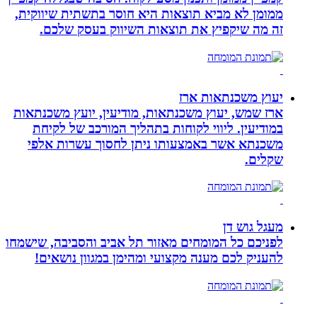
ממומן לא מביא תוצאות היא חוסר בתשתית שיווקית,
זה מה שיקפיץ את תוצאות השיווק בעסק שלכם.
יעוץ משכנתאות ארז
ארז שמש, יעוץ משכנתאות, מודיעין, יועץ משכנתאות
במודיעין. ליווי לקוחות בתהליך המורכב של לקיחת
משכנתא אשר באמצעותו ניתן לחסוך עשרות אלפי
שקלים.
מעגל גוש דן
לפניכם כל המומחים מאזור תל אביב והסביבה, שישמחו
להעניק לכם מענה מקצועי ומהימן במגוון נושאים!