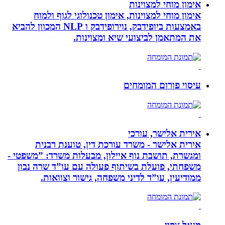
אימון מוחי למצוינות
אימון מוחי למצוינות, אימון טכנולוגי לגוף ולמוח
באמצעות ביופידבק, נוירופידבק ו NLP המכוון להביא
את המתאמן לביצועי שיא ומצוינות.
עיסוי פורום המומחים
אירית אלישר, עורכי
אירית אלישר - משרד עורכת דין, טוענת רבנית
ומגשרת, תושבת נוף איילון, מבעלות משרד: ”משפטי -
משפחתי, פועלת בשיתוף פעולה עם עו”ד שרה נבון
ממודיעין, עו”ד לדיני משפחה, גישור וצוואות.