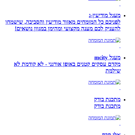
מעגל מודיעין-ג
לפניכם כל המומחים מאזור מודיעין והסביבה, שישמחו
להעניק לכם מענה מקצועי ומהימן במגוון נושאים!
מעגל mcity
מקדם עסקים קטנים באופן אורגני - לא קודמת לא
שילמת
מתכנת בודק
מתכנת בודק
אלי סבח