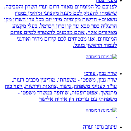
מעגל צפון
לפניכם כל המומחים מאזור דרום וערי השרון והסביבה,
שישמחו להעניק לכם מענה מקצועי ומהימן במגוון
נושאים+ חדשות מקומיות מידי יום בכל ערי השרון מקו
הרצליה כפר סבא עד קו זכרון הכרמל. בעלי מקצוע
מאיזורים אלה, אתם מוזמנים להצטרף למיזם פורום
המומחים. אנו מבטיחים לכם קידום מהיר ואורגני
לעמוד הראשון בגוגל.
שרה נבון, עורכי
שרה נבון, משפטי - משפחתי, מודיעין מכבים רעות,
עו”ד לענייני משפחה, גישור ,צוואות וירושות, ייפוי כוח
מתמשך, אפוטרופסות, שותפה במשרד משפטי -
משפחתי עם עורכת דין אירית אלישר
עיצוב גרפי יערה