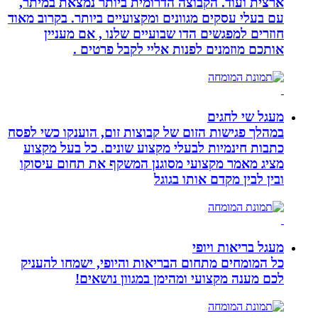
ארצית ועוד. הקבוצה הדרומית ביותר נמצאת במיתר,
עם בעלי עסקים מגוונים ומקצועיים ביותר. בקרוב מאוד
חוזרים למפגשים הדו שבועיים שלנו , אם מעניין
אותכם מוזמנים לפנות אליי לקבל פרטים .
מעגל שי לחגים
במהלך פגישות הזום של קבוצות זום, הוענקו כשי לפסח
כתבות חינמיות לבעלי מקצוע שונים. כל בעל מקצוע
מציג מאמר מקצועי מסוגנן המשקף את תחום עיסוקו
ובין לבין מקדם אותו בגוגל
מעגל בריאות ויופי
כל המומחים מתחום הבריאות והיופי, ישמחו להעניק
לכם מענה מקצועי ומהימן במגוון נושאים!