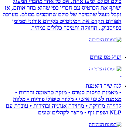
כולם וכולם למען אחת. אם כל אחד מחברי המעגל
ישתף את הכרטיס עם חבריו כפי שהוא בחר אותם, אז
נקבל מעגל שתמיכה של כולם שתומכים בכולם. מערכת
הפורום תקדם את המיניסייט בקידום אורגני וממומן
בפייסבוק.. תחזוקה ותמיכה כלולים במחיר.
יעוץ מס פורום
לנה שיר דיאמנת
• מאמנת לויסות סטרס • מנקה טראומה וחרדות •
מאמנת לשינוי אישי • מלווה טיפולי פוריות • מלווה
קריירה מדויקת • מחזירה אנרגיה ובהירות • עובדת עם
NLP ושפת גוף • מרצה לקהלים שונים