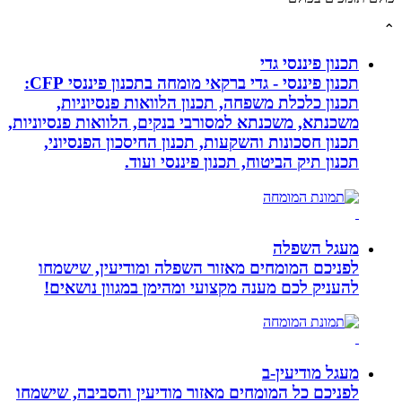
תכנון פיננסי גדי
תכנון פיננסי - גדי ברקאי מומחה בתכנון פיננסי CFP:
תכנון כלכלת משפחה, תכנון הלוואות פנסיוניות,
משכנתא, משכנתא למסורבי בנקים, הלוואות פנסיוניות,
תכנון חסכונות והשקעות, תכנון החיסכון הפנסיוני,
תכנון תיק הביטוח, תכנון פיננסי ועוד.
מעגל השפלה
לפניכם המומחים מאזור השפלה ומודיעין, שישמחו
להעניק לכם מענה מקצועי ומהימן במגוון נושאים!
מעגל מודיעין-ב
לפניכם כל המומחים מאזור מודיעין והסביבה, שישמחו