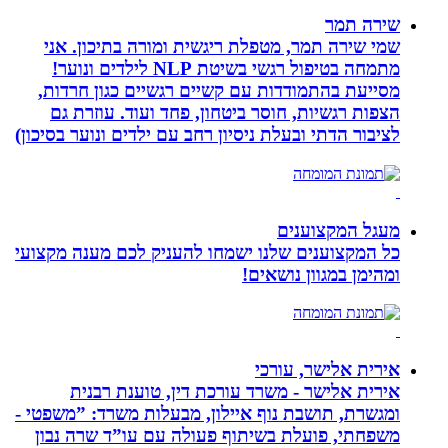
שירה תמר
שמי שירה תמר, מטפלת ריגשית ומורה בתיכון. אני
מתמחה בטיפול רגשי בשיטת NLP לילדים ונוער!
מסייעת בהתמודדות עם קשיים רגשיים כגון חרדות,
הצפות רגשיות, חוסר ביטחון, פחד ועוד. עוזרת גם
לציבור הדתי ובעלת ניסיון רחב עם ילדים ונוער בסיכון)
מעגל המקצוענים
כל המקצוענים שלנו ישמחו להעניק לכם מענה מקצועי
ומהימן במגוון נושאים!
אירית אלישר, עורכי
אירית אלישר - משרד עורכת דין, טוענת רבנית
ומגשרת, תושבת נוף איילון, מבעלות משרד: ”משפטי -
משפחתי, פועלת בשיתוף פעולה עם עו”ד שרה נבון