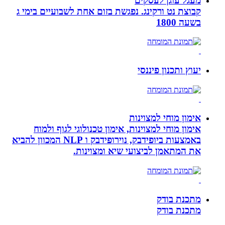
מעגל עוגן לעסקים
קבוצת נט ורקינג. נפגשת בזום אחת לשבועיים בימי ג
בשעה 1800
יעוץ ותכנון פיננסי
אימון מוחי למצוינות
אימון מוחי למצוינות, אימון טכנולוגי לגוף ולמוח
באמצעות ביופידבק, נוירופידבק ו NLP המכוון להביא
את המתאמן לביצועי שיא ומצוינות.
מתכנת בודק
מתכנת בודק