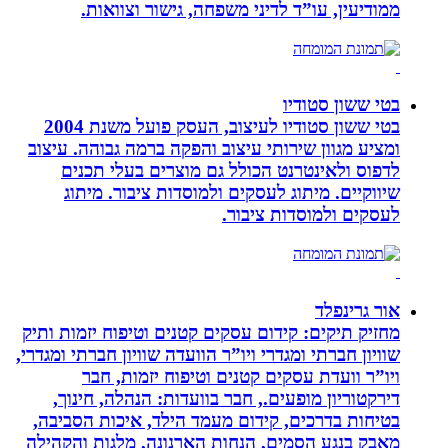
ממודיעין, עו”ד לדיני משפחה, גישור וצוואות.
בטי ששון סטודיו
בטי ששון סטודיו לעיצוב, העסק פועל משנת 2004
ומציע מגוון שירותי עיצוב והפקה ברמה גבוהה. עיצוב
לדפוס ולאינטרנט הכולל גם מוצרים בעלי תכנים
שיווקיים. מיתוג לעסקים ולמוסדות ציבור. מיתוג
לעסקים ולמוסדות ציבור.
אור גרינפלד
מחזיק תיקים: קידום עסקים קטנים וטיפוח יזמות ותיק
שוויון חברתי ומגדרי ויו”ר הוועדה שוויון חברתי ומגדרי,
ויו”ר וועדת עסקים קטנים וטיפוח יזמות, חבר
דירקטוריון מופעים., חבר בוועדות: הנהלה, חינוך,
בטיחות בדרכים, קידום מעמד הילד, איכות הסביבה,
מאבק בנגע הסמים, הנחות הארנונה, מלגות והקהילה