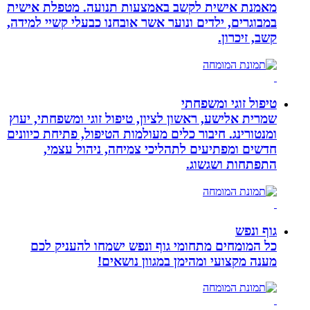
מאמנת אישית לקשב באמצעות תנועה. מטפלת אישית
במבוגרים, ילדים ונוער אשר אובחנו כבעלי קשיי למידה,
קשב, זיכרון.
טיפול זוגי ומשפחתי
שמרית אלישע, ראשון לציון, טיפול זוגי ומשפחתי, יעוץ
ומנטורינג. חיבור כלים מעולמות הטיפול, פתיחת כיוונים
חדשים ומפתיעים לתהליכי צמיחה, ניהול עצמי,
התפתחות ושגשוג.
גוף ונפש
כל המומחים מתחומי גוף ונפש ישמחו להעניק לכם
מענה מקצועי ומהימן במגוון נושאים!