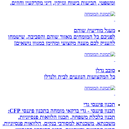
ומשפטי, תביעות ביטוח ונזיקין, דיני מקרקעין וחוזים.
מעגל מודיעין/ שוהם
לפניכם כל המומחים מאזור שוהם והסביבה, שישמחו
להעניק לכם מענה מקצועי ומהימן במגוון נושאים!
סובב נדלן
כל המקצועות הנוגעים לבית ולנדלן
תכנון פיננסי גדי
תכנון פיננסי - גדי ברקאי מומחה בתכנון פיננסי CFP:
תכנון כלכלת משפחה, תכנון הלוואות פנסיוניות,
משכנתא, משכנתא למסורבי בנקים, הלוואות פנסיוניות,