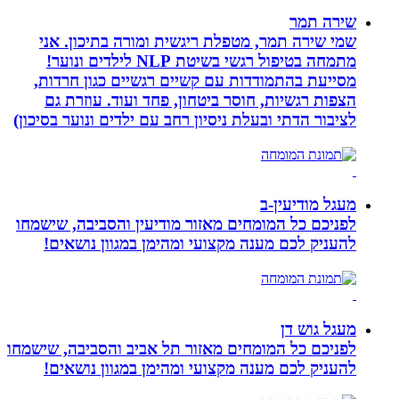
שירה תמר
שמי שירה תמר, מטפלת ריגשית ומורה בתיכון. אני
מתמחה בטיפול רגשי בשיטת NLP לילדים ונוער!
מסייעת בהתמודדות עם קשיים רגשיים כגון חרדות,
הצפות רגשיות, חוסר ביטחון, פחד ועוד. עוזרת גם
לציבור הדתי ובעלת ניסיון רחב עם ילדים ונוער בסיכון)
מעגל מודיעין-ב
לפניכם כל המומחים מאזור מודיעין והסביבה, שישמחו
להעניק לכם מענה מקצועי ומהימן במגוון נושאים!
מעגל גוש דן
לפניכם כל המומחים מאזור תל אביב והסביבה, שישמחו
להעניק לכם מענה מקצועי ומהימן במגוון נושאים!