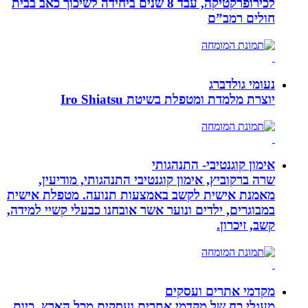
לכירופרקטיקה, עבד 8 שנים ביחידה לשיכוך כאב בבית
חולים רמב”ם
נעומי גולדברג
יוצרת מלמדת ומטפלת בשיטת Iro Shiatsu
אימון קוגנטיבי- התנהגותי
שרה ברקוביץ, אימון קוגנטיבי התנהגותי, מודיעין,
מאמנת אישית לקשב באמצעות תנועה. מטפלת אישית
במבוגרים, ילדים ונוער אשר אובחנו כבעלי קשיי למידה,
קשב, זיכרון.
מקדמי אתרים ועסקים
מעגלי כח של מקדמי אתרים ועסקים מכל הארץ. כיום