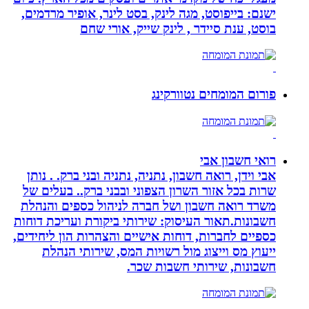
ישנם: בייפוסט, מגה לינק, בסט לינר, אופיר מרדמים,
בוסט, ענת סיידר , לינק שייק, אורי שחם
פורום המומחים נטוורקינג
רואי חשבון אבי
אבי וידן, רואה חשבון, נתניה, נתניה ובני ברק. . נותן
שרות בכל אזור השרון הצפוני ובבני ברק.. בעלים של
משרד רואה חשבון ושל חברה לניהול כספים והנהלת
חשבונות.תאור העיסוק: שירותי ביקורת ועריכת דוחות
כספיים לחברות, דוחות אישיים והצהרות הון ליחידים,
ייעוץ מס וייצוג מול רשויות המס, שירותי הנהלת
חשבונות, שירותי חשבות שכר.