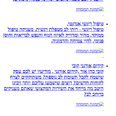
טיפול ריגשי אנרגטי,
טיפול ריגשי - רותי לב מטפלת רגשית. מעניקה טיפול
ממוקד, מהיר ומדוייק לאיזון הגוף והנפש לבריאות וחוסן
פנימי, לחיי צמיחה והרמוניה.
קידום אורגני קובי
קובי כהן אור ,קידום אורגני , מודיעין יש לכם עסק
שישמח לקבל תשומת לב נוספת? משתוקקים לצרף
לקוחות חדשים? רוצים שישמעו עליכם יותר ויבינו
היטב מה מייחד את השירות המקצועי שאתם מעניקים
ברוחב לב?