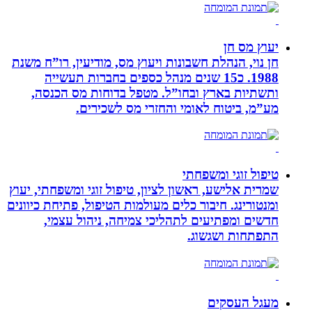
יעוץ מס חן
חן נוי, הנהלת חשבונות ויעוץ מס, מודיעין, רו”ח משנת
1988. כ15 שנים מנהל כספים בחברות תעשייה
ותשתיות בארץ ובחו”ל. מטפל בדוחות מס הכנסה,
מע”מ, ביטוח לאומי והחזרי מס לשכירים.
טיפול זוגי ומשפחתי
שמרית אלישע, ראשון לציון, טיפול זוגי ומשפחתי, יעוץ
ומנטורינג. חיבור כלים מעולמות הטיפול, פתיחת כיוונים
חדשים ומפתיעים לתהליכי צמיחה, ניהול עצמי,
התפתחות ושגשוג.
מעגל העסקים