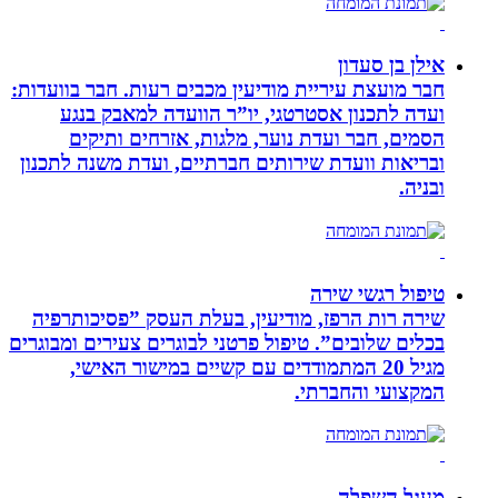
אילן בן סעדון
חבר מועצת עיריית מודיעין מכבים רעות. חבר בוועדות:
ועדה לתכנון אסטרטגי, יו”ר הוועדה למאבק בנגע
הסמים, חבר ועדת נוער, מלגות, אזרחים ותיקים
ובריאות וועדת שירותים חברתיים, ועדת משנה לתכנון
ובניה.
טיפול רגשי שירה
שירה רות הרפז, מודיעין, בעלת העסק ”פסיכותרפיה
בכלים שלובים”. טיפול פרטני לבוגרים צעירים ומבוגרים
מגיל 20 המתמודדים עם קשיים במישור האישי,
המקצועי והחברתי.
מעגל השפלה