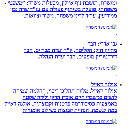
ומגשרת, תושבת נוף איילון, מבעלות משרד: ”משפטי -
משפחתי, פועלת בשיתוף פעולה עם עו”ד שרה נבון
ממודיעין, עו”ד לדיני משפחה, גישור וצוואות.
גבי אדרי: חבר
מחזיק תיק: הקליטה, יו”ר ועדת מכרזים, חבר
דירקטוריון מופעים, חבר ועדת הנהלה.
אולגה דאייל
אולגה דאייל, מלווה תהליכי ריפוי, החלמה וצמיחה
לנשים במשברי חיים אובדן הריון ולידה שקטה
באמצעות פסיכודרמה פרטנית וקבוצתית. אולגה דאייל
במה לנשמה. ‏הנחיית קבוצות בשילוב אומנויות‏