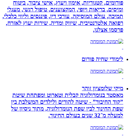
פורומים, קטגוריות, אימון ויעוץ, אישי ציבור, ביטוח
ומיסים, בריאות ויופי, המקצוענים, טיפול רגשי, מעגלי
תמיכה, עולם המוסיקה, עורכי דין, פיננסים וליווי כלכלי,
רפואה אלטרנטיבית, שיווק ומדיה, שירות יעוץ לאזרח,
פרסמו אצלנו,
לימודי שחיה פורום
מיקי שלומציון זוהר
מאסטר בנומרולוגיה קבלית וטארוט ומפתחת שיטת
”קוד החיבור” - שיטה להורים ולילדים המשלבת בין
שפת החינוך לבין שפת הנומרולוגיה, מתוך ניסיון של
למעלה מ־32 שנים בעולם החינוך.