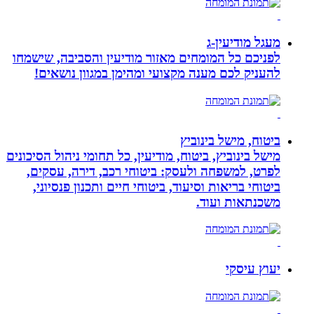
מעגל מודיעין-ג
לפניכם כל המומחים מאזור מודיעין והסביבה, שישמחו
להעניק לכם מענה מקצועי ומהימן במגוון נושאים!
ביטוח, מישל בינוביץ
מישל בינוביץ, ביטוח, מודיעין, כל תחומי ניהול הסיכונים
לפרט, למשפחה ולעסק: ביטוחי רכב, דירה, עסקים,
ביטוחי בריאות וסיעוד, ביטוחי חיים ותכנון פנסיוני,
משכנתאות ועוד.
יעוץ עיסקי