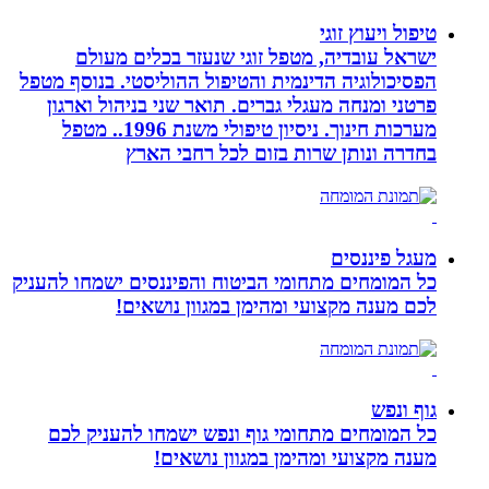
טיפול ויעוץ זוגי
ישראל עובדיה, מטפל זוגי שנעזר בכלים מעולם
הפסיכולוגיה הדינמית והטיפול ההוליסטי. בנוסף מטפל
פרטני ומנחה מעגלי גברים. תואר שני בניהול וארגון
מערכות חינוך. ניסיון טיפולי משנת 1996.. מטפל
בחדרה ונותן שרות בזום לכל רחבי הארץ
מעגל פיננסים
כל המומחים מתחומי הביטוח והפיננסים ישמחו להעניק
לכם מענה מקצועי ומהימן במגוון נושאים!
גוף ונפש
כל המומחים מתחומי גוף ונפש ישמחו להעניק לכם
מענה מקצועי ומהימן במגוון נושאים!