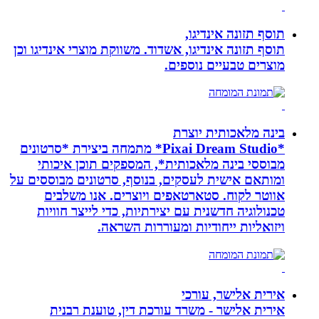
תוסף תזונה אינדיגו,
תוסף תזונה אינדיגו, אשדוד. משווקת מוצרי אינדיגו וכן
מוצרים טבעיים נוספים.
בינה מלאכותית יוצרת
*Pixai Dream Studio* מתמחה ביצירת *סרטונים
מבוססי בינה מלאכותית*, המספקים תוכן איכותי
ומותאם אישית לעסקים, בנוסף, סרטונים מבוססים על
אווטר לקוח. סטארטאפים ויוצרים. אנו משלבים
טכנולוגיה חדשנית עם יצירתיות, כדי לייצר חוויות
ויזואליות ייחודיות ומעוררות השראה.
אירית אלישר, עורכי
אירית אלישר - משרד עורכת דין, טוענת רבנית