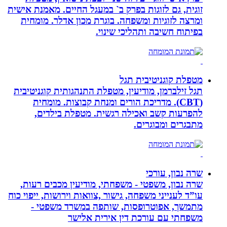
זוגית, גם לזוגות בפרק ב` במעגל החיים. מאמנת אישית
ומרצה לזוגיות ומשפחה. בוגרת מכון אדלר. מומחית
בפיתוח חשיבה ותהליכי שינוי.
מטפלת קוגניטיבית תגל
תגל זילברמן, מודיעין, מטפלת התנהגותית קוגניטיבית
(CBT). מדריכת הורים ומנחת קבוצות. מומחית
להפרעות קשב ואכילה רגשית. מטפלת בילדים,
מתבגרים ומבוגרים.
שרה נבון, עורכי
שרה נבון, משפטי - משפחתי, מודיעין מכבים רעות,
עו”ד לענייני משפחה, גישור ,צוואות וירושות, ייפוי כוח
מתמשך, אפוטרופסות, שותפה במשרד משפטי -
משפחתי עם עורכת דין אירית אלישר