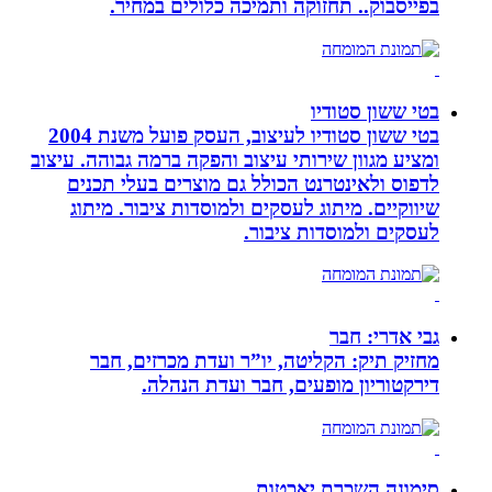
בפייסבוק.. תחזוקה ותמיכה כלולים במחיר.
בטי ששון סטודיו
בטי ששון סטודיו לעיצוב, העסק פועל משנת 2004
ומציע מגוון שירותי עיצוב והפקה ברמה גבוהה. עיצוב
לדפוס ולאינטרנט הכולל גם מוצרים בעלי תכנים
שיווקיים. מיתוג לעסקים ולמוסדות ציבור. מיתוג
לעסקים ולמוסדות ציבור.
גבי אדרי: חבר
מחזיק תיק: הקליטה, יו”ר ועדת מכרזים, חבר
דירקטוריון מופעים, חבר ועדת הנהלה.
סימונה השכרת יאכטות