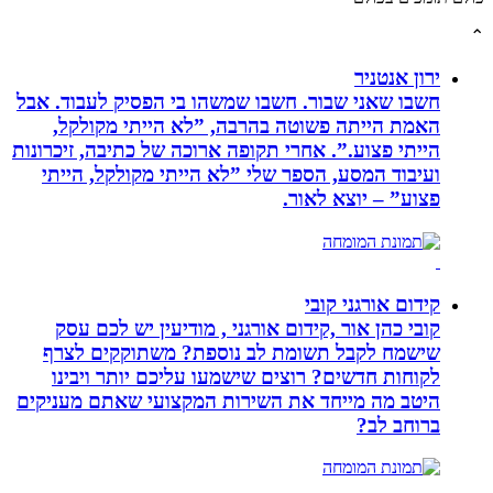
ירון אנטניר
חשבו שאני שבור. חשבו שמשהו בי הפסיק לעבוד. אבל
האמת הייתה פשוטה בהרבה, ”לא הייתי מקולקל,
הייתי פצוע.”. אחרי תקופה ארוכה של כתיבה, זיכרונות
ועיבוד המסע, הספר שלי ”לא הייתי מקולקל, הייתי
פצוע” – יוצא לאור.
קידום אורגני קובי
קובי כהן אור ,קידום אורגני , מודיעין יש לכם עסק
שישמח לקבל תשומת לב נוספת? משתוקקים לצרף
לקוחות חדשים? רוצים שישמעו עליכם יותר ויבינו
היטב מה מייחד את השירות המקצועי שאתם מעניקים
ברוחב לב?