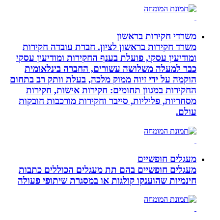
משרדי חקירות בראשון
משרד חקירות בראשון לציון. חברת עובדה חקירות
ומודיעין עסקי, פועלת בענף החקירות ומודיעין עסקי
כבר למעלה משלושה עשורים, החברה בינלאומית
הוקמה על ידי זיוה ממוק מלכה, בעלת וותק רב בתחום
החקירות במגוון תחומים: חקירות אישות, חקירות
מסחריות, פליליות, סייבר וחקירות מורכבות חובקות
עולם.
מעגלים חופשיים
מעגלים חופשיים בהם תת מעגלים הכוללים כתבות
חינמיות שהוענקו קולגות או במסגרת שיתופי פעולה