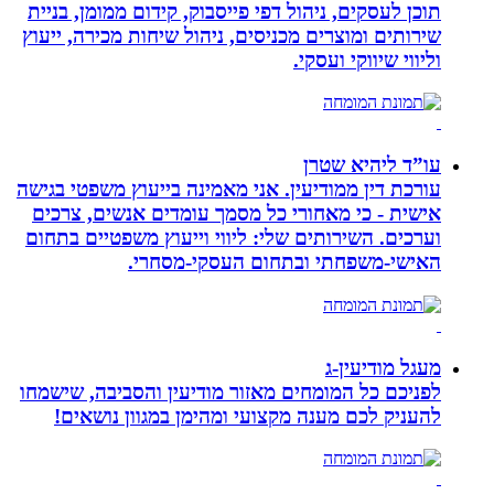
תוכן לעסקים, ניהול דפי פייסבוק, קידום ממומן, בניית
שירותים ומוצרים מכניסים, ניהול שיחות מכירה, ייעוץ
וליווי שיווקי ועסקי.
עו”ד ליהיא שטרן
עורכת דין ממודיעין. אני מאמינה בייעוץ משפטי בגישה
אישית - כי מאחורי כל מסמך עומדים אנשים, צרכים
וערכים. השירותים שלי: ליווי וייעוץ משפטיים בתחום
האישי-משפחתי ובתחום העסקי-מסחרי.
מעגל מודיעין-ג
לפניכם כל המומחים מאזור מודיעין והסביבה, שישמחו
להעניק לכם מענה מקצועי ומהימן במגוון נושאים!