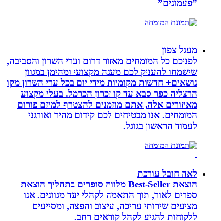
”פעמונים”
מעגל צפון
לפניכם כל המומחים מאזור דרום וערי השרון והסביבה,
שישמחו להעניק לכם מענה מקצועי ומהימן במגוון
נושאים+ חדשות מקומיות מידי יום בכל ערי השרון מקו
הרצליה כפר סבא עד קו זכרון הכרמל. בעלי מקצוע
מאיזורים אלה, אתם מוזמנים להצטרף למיזם פורום
המומחים. אנו מבטיחים לכם קידום מהיר ואורגני
לעמוד הראשון בגוגל.
לאה חובל עורכת
הוצאת Best-Seller מלווה סופרים בתהליך הוצאת
ספרים לאור, תוך התאמה לקהלי יעד מגוונים. אנו
מציעים שירותי עריכה, עיצוב והפצה, ומסייעים
ללקוחות להגיע לקהל קוראים רחב.