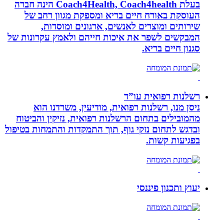
בעלת Coach4Health, Coach4health הינה חברה
העוסקת באורח חיים בריא ומספקת מגוון רחב של
שירותים ומוצרים לאנשים, ארגונים ומוסדות,
המבקשים לשפר את איכות חייהם ולאמץ עקרונות של
סגנון חיים בריא.
רשלנות רפואית עו”ד
ניסן מנו, רשלנות רפואית, מודיעין, משרדנו הוא
מהמובילים בתחום הרשלנות רפואית, נזיקין והביטוח
ובדגש לתחום נזקי גוף, תוך התמקדות והתמחות בטיפול
בפגיעות קשות.
יעוץ ותכנון פיננסי