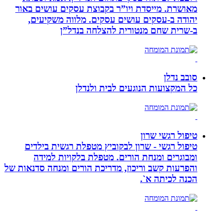
מאושרת. ‏מייסדת ויו”ר בקבוצת עסקים עושים באור
יהודה‏ ב-‏עסקים עושים עסקים‏. ‏מלווה משקיעים,
ב-‏שרית שחם מנטורית להצלחה בנדל”ן‏
סובב נדלן
כל המקצועות הנוגעים לבית ולנדלן
טיפול רגשי שרון
טיפול רגשי - שרון לבקוביץ מטפלת רגשית בילדים
ומבוגרים ומנחת הורים. מטפלת בלקויות למידה
והפרעות קשב וריכוז, מדריכת הורים ומנחה סדנאות של
הכנה לכיתה א`.