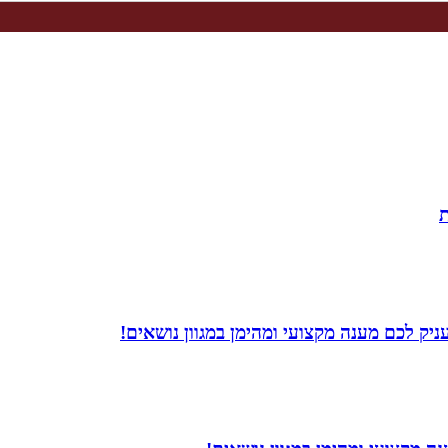
ת
יק לכם מענה מקצועי ומהימן במגוון נושאים!