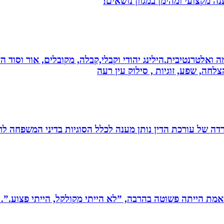
 מקצועי ומהימן במגוון נושאים!
 ואלטרנטיבית.הילינג יהודי וקבלי,קבלה, מקובלים, אור וסוד הז
צלחה, שפע, זוגיות , סילוק עין רעה
משרדה של עורכת הדין נותן מענה לכלל הסוגיות בדיני המשפחה לר
מת הייתה פשוטה בהרבה, ”לא הייתי מקולקל, הייתי פצוע.”. 