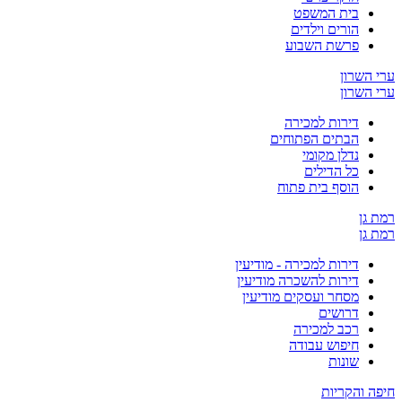
בית המשפט
הורים וילדים
פרשת השבוע
ערי השרון
ערי השרון
דירות למכירה
הבתים הפתוחים
נדלן מקומי
כל הדילים
הוסף בית פתוח
רמת גן
רמת גן
דירות למכירה - מודיעין
דירות להשכרה מודיעין
מסחר ועסקים מודיעין
דרושים
רכב למכירה
חיפוש עבודה
שונות
חיפה והקריות