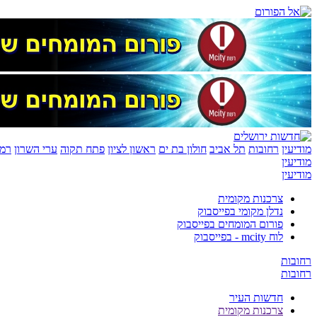
מודיעין
רחובות
תל אביב
חולון בת ים
ראשון לציון
פתח תקוה
ערי השרון
רמת
מודיעין
מודיעין
צרכנות מקומית
נדלן מקומי בפייסבוק
פורום המומחים בפייסבוק
לוח mcity - בפייסבוק
רחובות
רחובות
חדשות העיר
צרכנות מקומית