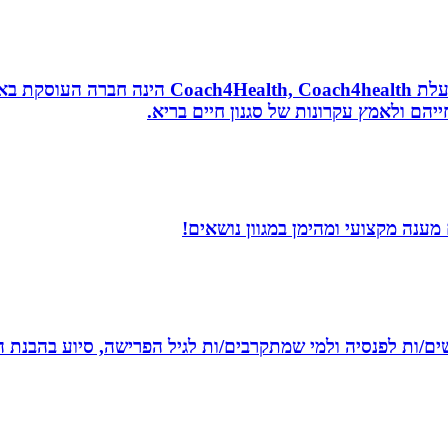
נטורופתית, מאמנת לאורח חיים בריא, תושבת אשדוד
הם ולאמץ עקרונות של סגנון חיים בריא.
מענה מקצועי ומהימן במגוון נושאים!
רשים/ות לפנסיה ולמי שמתקרבים/ות לגיל הפרישה, סיוע בהבנת ה