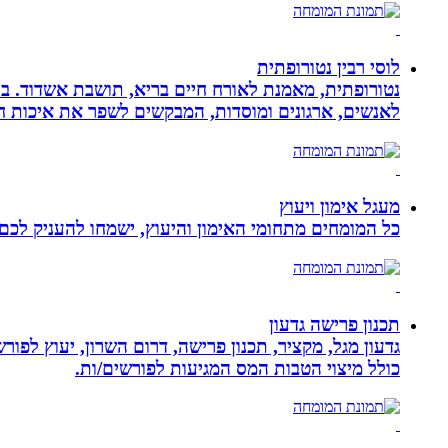
לוסי רבין נטורופתית
לאנשים, ארגונים ומוסדות, המבקשים לשפר את איכות חיי
מעגל אימון ויעוץ
כל המומחים מתחומי האימון והיעוץ, ישמחו להעניק לכם 
תכנון פרישה גדעון
גדעון מגל, מקציר, תכנון פרישה, דרום השרון, יעוץ לפו
כולל מיצוי הטבות המס המגיעות לפורשים/ות.