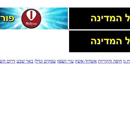
 גן
חיפה והקריות
אשדוד-אשק
ערי הצפון
עסקים ונדלן
באר שבע
דרום השר