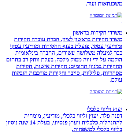
משכנתאות ועוד.
משרדי חקירות בראשון
משרד חקירות בראשון לציון. חברת עובדה חקירות
ומודיעין עסקי, פועלת בענף החקירות ומודיעין עסקי
כבר למעלה משלושה עשורים, החברה בינלאומית
הוקמה על ידי זיוה ממוק מלכה, בעלת וותק רב בתחום
החקירות במגוון תחומים: חקירות אישות, חקירות
מסחריות, פליליות, סייבר וחקירות מורכבות חובקות
עולם.
יעוץ וליווי כלכלי
דפנה פלד, יעוץ וליווי כלכלי, מודיעין, מומחית
להתנהלות כלכלית ויעוץ פנסיוני, בעלת 14 שנה ניסיון
בליווי כלכלי למשפחות.