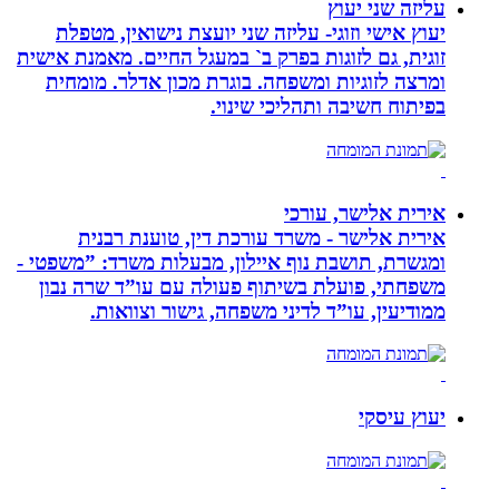
עליזה שני יעוץ
יעוץ אישי וזוגי- עליזה שני יועצת נישואין, מטפלת
זוגית, גם לזוגות בפרק ב` במעגל החיים. מאמנת אישית
ומרצה לזוגיות ומשפחה. בוגרת מכון אדלר. מומחית
בפיתוח חשיבה ותהליכי שינוי.
אירית אלישר, עורכי
אירית אלישר - משרד עורכת דין, טוענת רבנית
ומגשרת, תושבת נוף איילון, מבעלות משרד: ”משפטי -
משפחתי, פועלת בשיתוף פעולה עם עו”ד שרה נבון
ממודיעין, עו”ד לדיני משפחה, גישור וצוואות.
יעוץ עיסקי