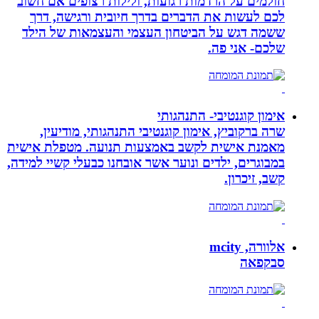
חולמים על הרדמות רגועות, ולילות רצופים אם חשוב
לכם לעשות את הדברים בדרך חיובית ורגישה, דרך
ששמה דגש על הביטחון העצמי והעצמאות של הילד
שלכם- אני פה.
אימון קוגנטיבי- התנהגותי
שרה ברקוביץ, אימון קוגנטיבי התנהגותי, מודיעין,
מאמנת אישית לקשב באמצעות תנועה. מטפלת אישית
במבוגרים, ילדים ונוער אשר אובחנו כבעלי קשיי למידה,
קשב, זיכרון.
אלוורה, mcity
סבקפאה