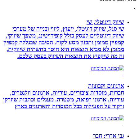
שיווק דיגיטלי, שי
שי סגל, שיווק דיגיטלי, ייעוץ, ליווי ובנייה של מערכי
שיווק דיגיטליים לעסק כולל קופירייטינג, משפך שיווקי,
קמפיין ממומן ותכנון מסע לקוח. הסיבה שבגללה קמפיין
ממומן לא מביא תוצאות היא חוסר בתשתית שיווקית,
זה מה שיקפיץ את תוצאות השיווק בעסק שלכם.
ארגונים וקבוצות
חברות, מוסדות ציבוריים, עיריות, ארגונים וולנטרים,
עיריות, ארגוני רפואה, משטרה. מעגלים וכתבות שיזרקו
זרקור על הפעילות בכל המוסדות והארגונים בארץ
גבי אדרי: חבר