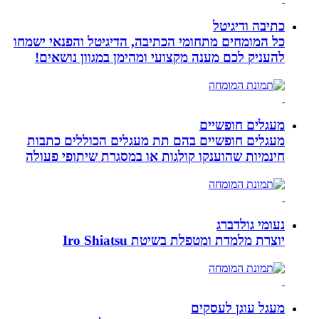
כתיבה ודיגיטל
כל המומחים מתחומי הכתיבה, הדיגיטל והפנאי ישמחו
להעניק לכם מענה מקצועי ומהימן במגוון נושאים!
מעגלים חופשיים
מעגלים חופשיים בהם תת מעגלים הכוללים כתבות
חינמיות שהוענקו קולגות או במסגרת שיתופי פעולה
נעומי גולדברג
יוצרת מלמדת ומטפלת בשיטת Iro Shiatsu
מעגל עוגן לעסקים