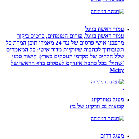
עמוד ראשון בגוגל
עמוד ראשון בגוגל, פורום המומחים, כרטיס ביקור
מהפכני אישי פרסום של עד 24 מאמרי תוכן המרת כל
תשובותיך לכתבות שיווקיות מדור אישי: כל המאמרים
שלל הלהיט של מקדמי העסקים בארץ: קישור סמוי
`שתול` בכל כתבה אינדקס לעסקים בדף הראשי של
Mcity
מעגל נטוורקינג
קבוצות נט וורקינג של ביז
מעגל דרום