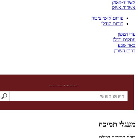
דוד-אשק
דוד-אשק
פורום אישי ציבור
פורום הנדלן
 הצפון
ים ונדלן
ר שבע
ום השרון
חיפוש באתר
גלי תמיכה
לם תומכים בכולם