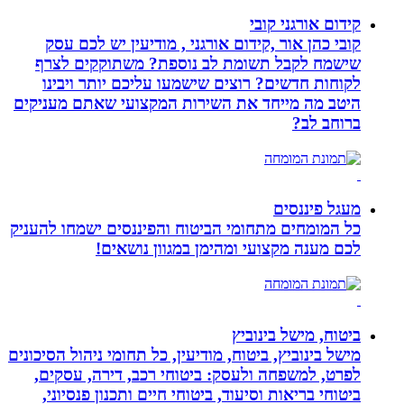
קידום אורגני קובי
קובי כהן אור ,קידום אורגני , מודיעין יש לכם עסק
שישמח לקבל תשומת לב נוספת? משתוקקים לצרף
לקוחות חדשים? רוצים שישמעו עליכם יותר ויבינו
היטב מה מייחד את השירות המקצועי שאתם מעניקים
ברוחב לב?
מעגל פיננסים
כל המומחים מתחומי הביטוח והפיננסים ישמחו להעניק
לכם מענה מקצועי ומהימן במגוון נושאים!
ביטוח, מישל בינוביץ
מישל בינוביץ, ביטוח, מודיעין, כל תחומי ניהול הסיכונים
לפרט, למשפחה ולעסק: ביטוחי רכב, דירה, עסקים,
ביטוחי בריאות וסיעוד, ביטוחי חיים ותכנון פנסיוני,