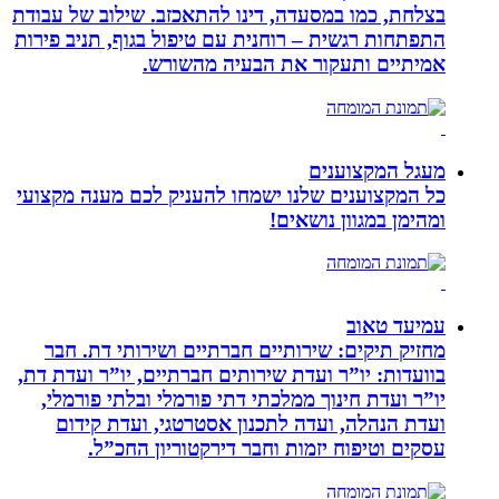
בצלחת, כמו במסעדה, דינו להתאכזב. שילוב של עבודת
התפתחות רגשית – רוחנית עם טיפול בגוף, תניב פירות
אמיתיים ותעקור את הבעיה מהשורש.
מעגל המקצוענים
כל המקצוענים שלנו ישמחו להעניק לכם מענה מקצועי
ומהימן במגוון נושאים!
עמיעד טאוב
מחזיק תיקים: שירותיים חברתיים ושירותי דת. חבר
בוועדות: יו”ר ועדת שירותים חברתיים, יו”ר ועדת דת,
יו”ר ועדת חינוך ממלכתי דתי פורמלי ובלתי פורמלי,
ועדת הנהלה, ועדה לתכנון אסטרטגי, ועדת קידום
עסקים וטיפוח יזמות וחבר דירקטוריון החכ”ל.