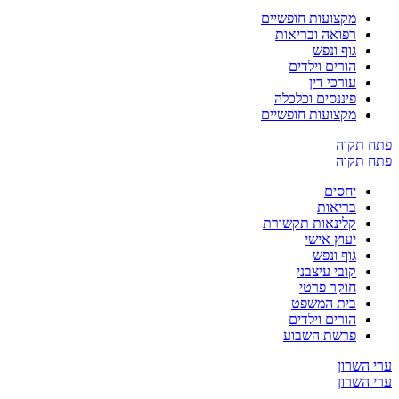
מקצועות חופשיים
רפואה ובריאות
גוף ונפש
הורים וילדים
עורכי דין
פיננסים וכלכלה
מקצועות חופשיים
ח תקוה
ח תקוה
יחסים
בריאות
קלינאות תקשורת
יעוץ אישי
גוף ונפש
קובי עיצבני
חוקר פרטי
בית המשפט
הורים וילדים
פרשת השבוע
 השרון
 השרון