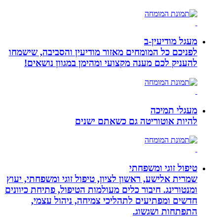
מעגל מודיעין-ב
לפניכם כל המומחים מאזור מודיעין והסביבה, שישמחו
להעניק לכם מענה מקצועי ומהימן במגוון נושאים!
מעגלי תמיכה
להיות אוטוריטה גם כשאתם ישנים
טיפול זוגי ומשפחתי
שמרית אלישע, ראשון לציון, טיפול זוגי ומשפחתי, יעוץ
ומנטורינג. חיבור כלים מעולמות הטיפול, פתיחת כיוונים
חדשים ומפתיעים לתהליכי צמיחה, ניהול עצמי,
התפתחות ושגשוג.