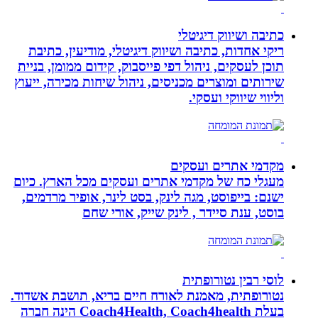
כתיבה ושיווק דיגיטלי
ריקי אחדות, כתיבה ושיווק דיגיטלי, מודיעין, כתיבת
תוכן לעסקים, ניהול דפי פייסבוק, קידום ממומן, בניית
שירותים ומוצרים מכניסים, ניהול שיחות מכירה, ייעוץ
וליווי שיווקי ועסקי.
מקדמי אתרים ועסקים
מעגלי כח של מקדמי אתרים ועסקים מכל הארץ. כיום
ישנם: בייפוסט, מגה לינק, בסט לינר, אופיר מרדמים,
בוסט, ענת סיידר , לינק שייק, אורי שחם
לוסי רבין נטורופתית
נטורופתית, מאמנת לאורח חיים בריא, תושבת אשדוד.
בעלת Coach4Health, Coach4health הינה חברה