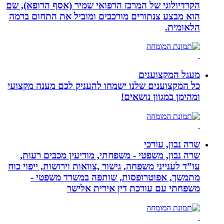
הקרדיולוגי של המרכז הרפואי שמיר (אסף הרופא), שם
הוא מבצע צנתורים מורכבים ומוביל את התחום ברמה
הלאומית.
מעגל המקצוענים
כל המקצוענים שלנו ישמחו להעניק לכם מענה מקצועי
ומהימן במגוון נושאים!
שרה נבון, עורכי
שרה נבון, משפטי - משפחתי, מודיעין מכבים רעות,
עו”ד לענייני משפחה, גישור ,צוואות וירושות, ייפוי כוח
מתמשך, אפוטרופסות, שותפה במשרד משפטי -
משפחתי עם עורכת דין אירית אלישר