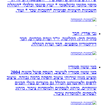
מיסוי מקומי ובינלאומי * יעוץ פיננסי וכלכלי *הנהלת
חשבונות חיצונית ופנימית *חשבות שכר * ועוד.
גבי אדרי: חבר
מחזיק תיק: הקליטה, יו”ר ועדת מכרזים, חבר
דירקטוריון מופעים, חבר ועדת הנהלה.
בטי ששון סטודיו
בטי ששון סטודיו לעיצוב, העסק פועל משנת 2004
ומציע מגוון שירותי עיצוב והפקה ברמה גבוהה. עיצוב
לדפוס ולאינטרנט הכולל גם מוצרים בעלי תכנים
שיווקיים. מיתוג לעסקים ולמוסדות ציבור. מיתוג
לעסקים ולמוסדות ציבור.