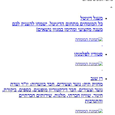
מעגל דיגיטל
כל המומחים מתחום הדיגיטל, ישמחו להעניק לכם
מענה מקצועי ומהימן במגוון נושאים!
סטודיו לפלמנקו
רן שגב
מחזיק תיק: נוער וצעירים. חבר בוועדות: יו”ר ועדת
נוער וצעירים, חבר דירקטוריון מופעים, כספים, ביקורת,
חינוך, שוויון חברתי, מלגות, שירותים חברתיים
והתנדבות