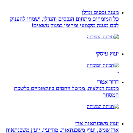
מעגל נכסים ונדלן
כל המומחים מתחום הנכסים והנדלן, ישמחו להעניק
לכם מענה מקצועי ומהימן במגוון נושאים!
יעוץ עיסקי
דרור אטרי
ממונה רגולציה, ממשל ויחסים בינלאומיים בלשכת
המסחר
יעוץ משכנתאות ארז
ארז שמש, יעוץ משכנתאות, מודיעין, יועץ משכנתאות