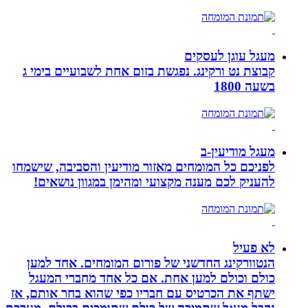
מעגל עוגן לעסקים
קבוצת נט ורקינג. נפגשת בזום אחת לשבועיים בימי ג
בשעה 1800
מעגל מודיעין-ב
לפניכם כל המומחים מאזור מודיעין והסביבה, שישמחו
להעניק לכם מענה מקצועי ומהימן במגוון נושאים!
לא פעיל
הנטוורקינג החדשני של פורום המומחים. אחד למען
כולם וכולם למען אחת. אם כל אחד מחברי המעגל
ישתף את הכרטיס עם חבריו כפי שהוא בחר אותם, אז