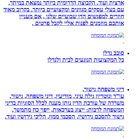
ארצית ועוד. הקבוצה הדרומית ביותר נמצאת במיתר,
עם בעלי עסקים מגוונים ומקצועיים ביותר. בקרוב מאוד
חוזרים למפגשים הדו שבועיים שלנו , אם מעניין
אותכם מוזמנים לפנות אליי לקבל פרטים .
סובב נדלן
כל המקצועות הנוגעים לבית ולנדלן
דיני משפחה גישור,
עו”ד ונוטריון גילה עיני, מודיעין, דיני משפחה, גישור,
משרדה של עורכת הדין נותן מענה לכלל הסוגיות בדיני
המשפחה לרבות: ייצוג בערכאות, ייפוי כח מתמשך,
גישור להסכם גירושין, הסכמי ממון, הליכי גירושין ועוד.