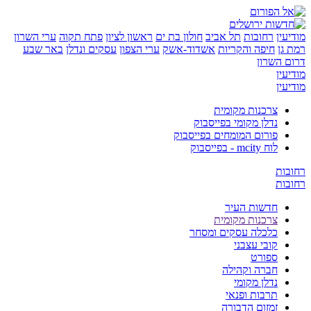
ן
רחובות
תל אביב
חולון בת ים
ראשון לציון
פתח תקוה
ערי השרון
ן
חיפה והקריות
אשדוד-אשק
ערי הצפון
עסקים ונדלן
באר שבע
השרון
ן
ן
צרכנות מקומית
נדלן מקומי בפייסבוק
פורום המומחים בפייסבוק
לוח mcity - בפייסבוק
ת
ת
חדשות העיר
צרכנות מקומית
כלכלה עסקים ומסחר
קובי עצבני
ספורט
חברה וקהילה
נדלן מקומי
תרבות ופנאי
זמזום הדבורה