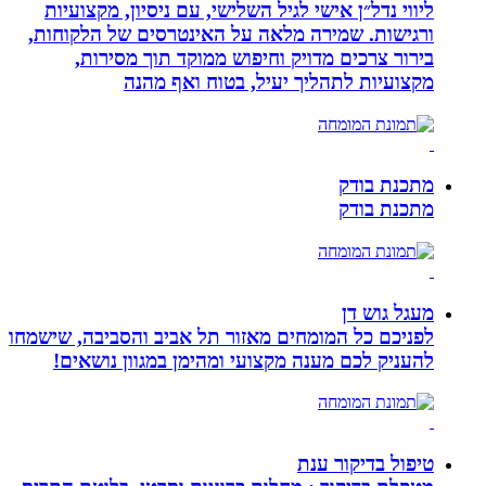
ליווי נדל״ן אישי לגיל השלישי, עם ניסיון, מקצועיות
ורגישות. שמירה מלאה על האינטרסים של הלקוחות,
בירור צרכים מדויק וחיפוש ממוקד תוך מסירות,
מקצועיות לתהליך יעיל, בטוח ואף מהנה
מתכנת בודק
מתכנת בודק
מעגל גוש דן
לפניכם כל המומחים מאזור תל אביב והסביבה, שישמחו
להעניק לכם מענה מקצועי ומהימן במגוון נושאים!
טיפול בדיקור ענת