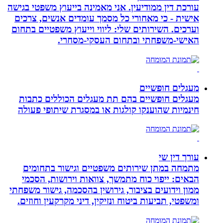
עורכת דין ממודיעין. אני מאמינה בייעוץ משפטי בגישה
אישית - כי מאחורי כל מסמך עומדים אנשים, צרכים
וערכים. השירותים שלי: ליווי וייעוץ משפטיים בתחום
האישי-משפחתי ובתחום העסקי-מסחרי.
מעגלים חופשיים
מעגלים חופשיים בהם תת מעגלים הכוללים כתבות
חינמיות שהוענקו קולגות או במסגרת שיתופי פעולה
עורך דין שי
מתמחה במתן שירותים משפטיים וגישור בתחומים
הבאים: ייפוי כוח מתמשך, צוואות וירושות, הסכמי
ממון וידועים בציבור, גירושין בהסכמה, גישור משפחתי
ומשפטי, תביעות ביטוח ונזיקין, דיני מקרקעין וחוזים.