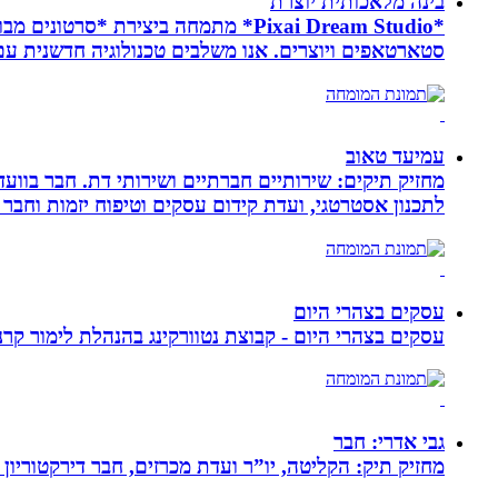
בינה מלאכותית יוצרת
*Pixai Dream Studio* מתמחה ביציר
סטארטאפים ויוצרים. אנו משלבים טכנולוגיה חדשנית עם יצ
עמיעד טאוב
מחזיק תיקים: שירותיים חברתיים ושירותי דת. חבר בוועד
לתכנון אסטרטגי, ועדת קידום עסקים וטיפוח יזמות וחבר 
עסקים בצהרי היום
עסקים בצהרי היום - קבוצת נטוורקינג בהנהלת לימור קרנסה
גבי אדרי: חבר
מחזיק תיק: הקליטה, יו”ר ועדת מכרזים, חבר דירקטוריון