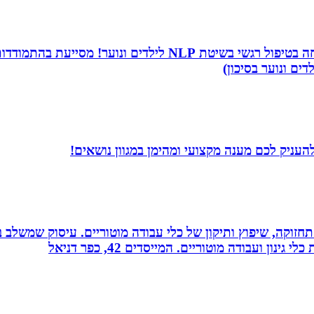
שמי שירה תמר, מטפלת ריגשית ומורה בתיכון. אני מתמחה בטיפו
דים ונוער בסיכון)
עניק לכם מענה מקצועי ומהימן במגוון נושאים!
רה, תחזוקה, שיפוץ ותיקון של כלי עבודה מוטוריים. עיסוק שמש
 ועבודה מוטוריים. המייסדים 42, כפר דניאל