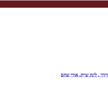
דר , לינק שייק, אורי שחם