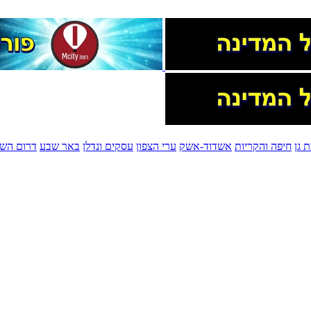
 גן
חיפה והקריות
אשדוד-אשק
ערי הצפון
עסקים ונדלן
באר שבע
דרום השר