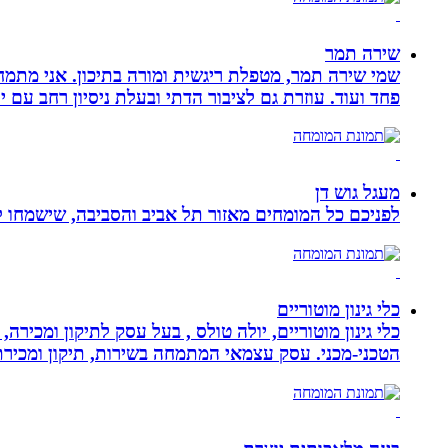
שירה תמר
פחד ועוד. עוזרת גם לציבור הדתי ובעלת ניסיון רחב עם יל
מעגל גוש דן
לפניכם כל המומחים מאזור תל אביב והסביבה, שישמחו לה
כלי גינון מוטוריים
כלי גינון מוטוריים, יולה טולס , בעל עסק לתיקון ומכי
הטכני-מכני. עסק עצמאי המתמחה בשירות, תיקון ומכירת כלי גינון