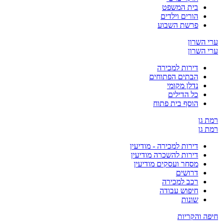
בית המשפט
הורים וילדים
פרשת השבוע
ערי השרון
ערי השרון
דירות למכירה
הבתים הפתוחים
נדלן מקומי
כל הדילים
הוסף בית פתוח
רמת גן
רמת גן
דירות למכירה - מודיעין
דירות להשכרה מודיעין
מסחר ועסקים מודיעין
דרושים
רכב למכירה
חיפוש עבודה
שונות
חיפה והקריות