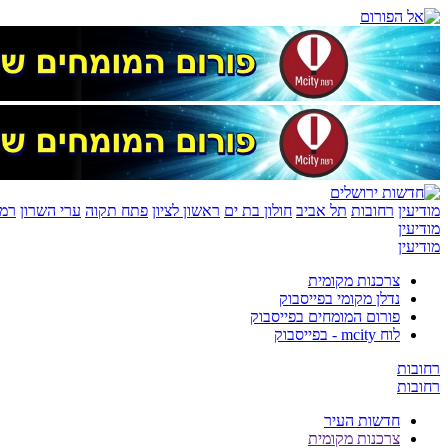
מודיעין
רחובות
תל אביב
חולון בת ים
ראשון לציון
פתח תקוה
ערי השרון
רמת
מודיעין
מודיעין
צרכנות מקומית
נדלן מקומי בפייסבוק
פורום המומחים בפייסבוק
לוח mcity - בפייסבוק
רחובות
רחובות
חדשות העיר
צרכנות מקומית