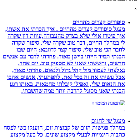
סיפורים קצרים מהחיים
מעגל סיפורים קצרים מהחיים . איך הכרתי את אשתי,
איך פיטרו אולי שלא בצדק מהעבודה,עיוות דין שקרה
לי במהלך החיים, דבר טוב שקרה שלי. סיפור שקרה
לחבר הכי טוב שלי. סיפור קצר לדוגמא: היום שבו
הבנתי תמיד הייתי ביישן מאוד. פחדתי לדבר עם אנשים
חדשים, וחששתי שאני לא מספיק טוב. יום אחד,
נאלצתי לעמוד מול קהל גדול ולנאום. פחדתי מאוד,
אבל עשיתי את זה בכל זאת. להפתעתי, אנשים אהבו
את הנאום שלי, ואפילו קיבלתי מחמאות. באותו רגע
הבנתי שאני מסוגל להרבה יותר ממה שחשבתי.
מעגל שי לחגים
במהלך פגישות הזום של קבוצות זום, הוענקו כשי לפסח
כתבות חינמיות לבעלי מקצוע שונים. כל בעל מקצוע