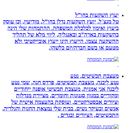
יעוץ השקעות בחו”ל
טל מנצ`ל, יועץ השקעות נדלן בחו”ל, מודיעין, וכן עוסק
ביעוץ ואימון לכלכלת המשפחה. ההתמחות שלי הינה
בהשקעות בארה”ב ובאנגליה, ליווי מלא של תהליך
ההשקעה עצמו. הייעוץ הינו ייעוץ אובייקטיבי ולא
מטעם או בשם חברה/יזם כלשהו.
מעצבת תכשיטים, נטע
נטע ליבנה, מעצבת תכשיטים, פרדס חנה, שמי נטע
ליבנה אני אמנית, מעצבת תכשיטי אופנה ייחודיים
ומקוריים במגוון סגנונות וחומרים, מציירת מנדלות
וציורים אבסטרקטיים, ועוסקת בהעצמה אישית של
אנשים ובעיקר נשים. בבית שלי נמצאת החנות והגלריה,
התכשיטים, הציורים ובגדים .