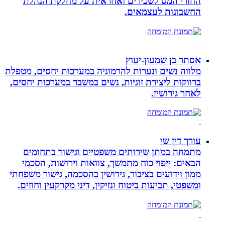
החזרי המס לשכירים ואחראית על מחלקת הנהלת
החשבונות לעצמאים.
אסתר בן שמעון-יעוץ
מלווה נשים ונערות להרמוניה במערכות יחסים, מטפלת
ברווקות ליצירת זוגיות, נשים במשבר במערכות יחסים,
לאחר גירושין.
עורך דין שי
מתמחה במתן שירותים משפטיים וגישור בתחומים
הבאים: ייפוי כוח מתמשך, צוואות וירושות, הסכמי
ממון וידועים בציבור, גירושין בהסכמה, גישור משפחתי
ומשפטי, תביעות ביטוח ונזיקין, דיני מקרקעין וחוזים.