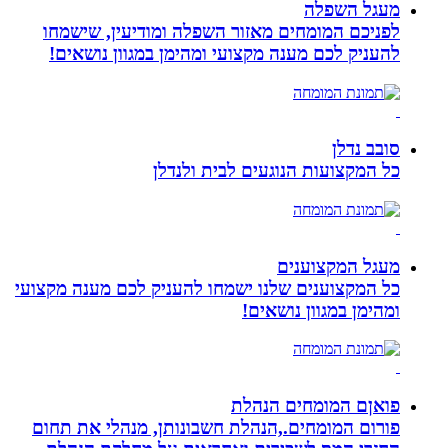
מעגל השפלה
לפניכם המומחים מאזור השפלה ומודיעין, שישמחו
להעניק לכם מענה מקצועי ומהימן במגוון נושאים!
סובב נדלן
כל המקצועות הנוגעים לבית ולנדלן
מעגל המקצוענים
כל המקצוענים שלנו ישמחו להעניק לכם מענה מקצועי
ומהימן במגוון נושאים!
פואןם המומחים הנהלת
פורום המומחים.,הנהלת חשבונותן, מנהלי את תחום