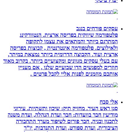
יעוץ עיסקי
עסקים פורחים בנגב
פלטפורמה שיווקית בפריסה ארצית. הנטוורקינג
המתרגם ביותר והמתאים את עצמו לתקופה
ולאילוצים. פלטפורמה אינטרנטית , קבוצות בפריסה
ארצית ועוד. הקבוצה הדרומית ביותר נמצאת במיתר,
עם בעלי עסקים מגוונים ומקצועיים ביותר. בקרוב מאוד
חוזרים למפגשים הדו שבועיים שלנו , אם מעניין
אותכם מוזמנים לפנות אליי לקבל פרטים .
אלי סבח
סגן ראש העיר. מחזיק תיק: שיכון ותשתיות. עירוני
מודיעין חבר בוועדות: חבר ועדת הנהלה, ועדת משנה
לתכנון ובניה, חבר פורום לשיפור מערך התחבורה
הציבורית, ועדת ספורט, ועדת התנדבות, יו”ר