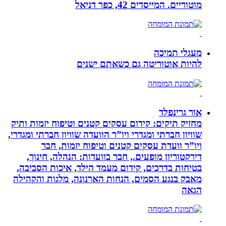
מוטוריים. המייסדים 42, כפר דניאל
מעגלי תמיכה
להיות אוטוריטה גם כשאתם ישנים
אור גרינפלד
מחזיק תיקים: קידום עסקים קטנים וטיפוח יזמות ותיק
שוויון חברתי ומגדרי ויו”ר הוועדה שוויון חברתי ומגדרי,
ויו”ר וועדת עסקים קטנים וטיפוח יזמות, חבר
דירקטוריון מופעים., חבר בוועדות: הנהלה, חינוך,
בטיחות בדרכים, קידום מעמד הילד, איכות הסביבה,
מאבק בנגע הסמים, הנחות הארנונה, מלגות והקהילה
הגאה