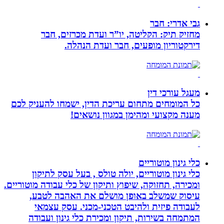
גבי אדרי: חבר
מחזיק תיק: הקליטה, יו”ר ועדת מכרזים, חבר
דירקטוריון מופעים, חבר ועדת הנהלה.
מעגל עורכי דין
כל המומחים מתחום עריכת הדין, ישמחו להעניק לכם
מענה מקצועי ומהימן במגוון נושאים!
כלי גינון מוטוריים
כלי גינון מוטוריים, יולה טולס , בעל עסק לתיקון
ומכירה, תחזוקה, שיפוץ ותיקון של כלי עבודה מוטוריים.
עיסוק שמשלב באופן מושלם את האהבה לטבע,
לעבודה פיזית ולהיבט הטכני-מכני. עסק עצמאי
המתמחה בשירות, תיקון ומכירת כלי גינון ועבודה