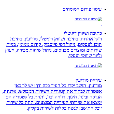
עיסוי פורום המומחים
כתיבה ושיווק דיגיטלי
ריקי אחדות, כתיבה ושיווק דיגיטלי, מודיעין, כתיבת
תוכן לעסקים, ניהול דפי פייסבוק, קידום ממומן, בניית
שירותים ומוצרים מכניסים, ניהול שיחות מכירה, ייעוץ
וליווי שיווקי ועסקי.
עיריית מודיעין
מודיעין. תושב יקר! כל העיר בכף ידך! יש לך כאן
אפשרות לבחור את קטגורית השירות המבוקש: ארנונה,
הנדסה ובינוי, חינוך, רווחה וכו`, ותחת כל קטגוריה הם
ימצאו את שירותי העירייה המוצעים. תחת כל שירות
יוכל התושב: לגשת בקלות לשירות בקליק.