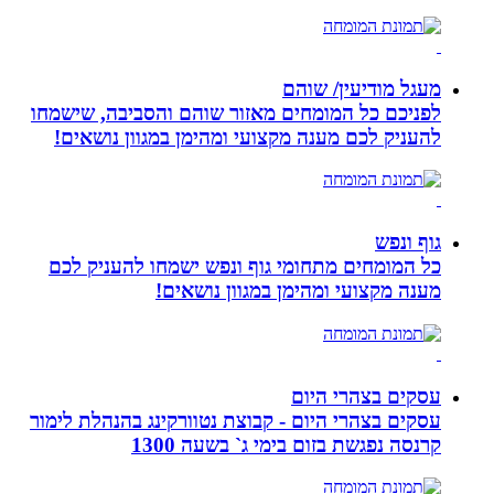
מעגל מודיעין/ שוהם
לפניכם כל המומחים מאזור שוהם והסביבה, שישמחו
להעניק לכם מענה מקצועי ומהימן במגוון נושאים!
גוף ונפש
כל המומחים מתחומי גוף ונפש ישמחו להעניק לכם
מענה מקצועי ומהימן במגוון נושאים!
עסקים בצהרי היום
עסקים בצהרי היום - קבוצת נטוורקינג בהנהלת לימור
קרנסה נפגשת בזום בימי ג` בשעה 1300