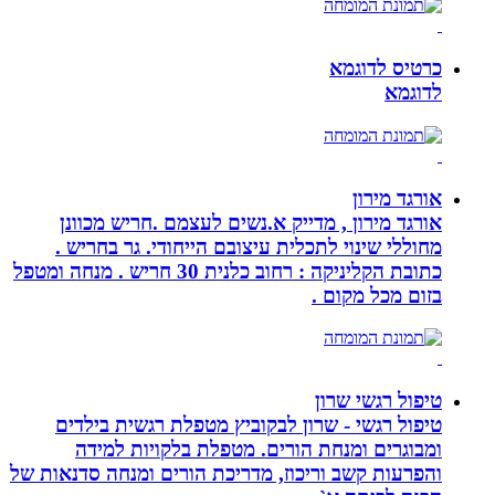
כרטיס לדוגמא
לדוגמא
אורגד מירון
אורגד מירון , מדייק א.נשים לעצמם .חריש מכוונן
מחוללי שינוי לתכלית עיצובם הייחודי. גר בחריש .
כתובת הקליניקה : רחוב כלנית 30 חריש . מנחה ומטפל
בזום מכל מקום .
טיפול רגשי שרון
טיפול רגשי - שרון לבקוביץ מטפלת רגשית בילדים
ומבוגרים ומנחת הורים. מטפלת בלקויות למידה
והפרעות קשב וריכוז, מדריכת הורים ומנחה סדנאות של