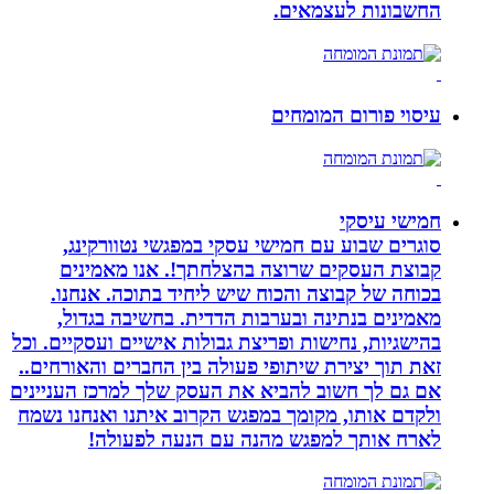
החשבונות לעצמאים.
עיסוי פורום המומחים
חמישי עיסקי
סוגרים שבוע עם חמישי עסקי במפגשי נטוורקינג,
קבוצת העסקים שרוצה בהצלחתך!. אנו מאמינים
בכוחה של קבוצה והכוח שיש ליחיד בתוכה. אנחנו.
מאמינים בנתינה ובערבות הדדית. בחשיבה בגדול,
בהישגיות, נחישות ופריצת גבולות אישיים ועסקיים. וכל
זאת תוך יצירת שיתופי פעולה בין החברים והאורחים..
אם גם לך חשוב להביא את העסק שלך למרכז העניינים
ולקדם אותו, מקומך במפגש הקרוב איתנו ואנחנו נשמח
לארח אותך למפגש מהנה עם הנעה לפעולה!