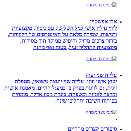
אלן אפשטיין
ליווי נדל״ן אישי לגיל השלישי, עם ניסיון, מקצועיות
ורגישות. שמירה מלאה על האינטרסים של הלקוחות,
בירור צרכים מדויק וחיפוש ממוקד תוך מסירות,
מקצועיות לתהליך יעיל, בטוח ואף מהנה
עליזה שני יעוץ
יעוץ אישי וזוגי- עליזה שני יועצת נישואין, מטפלת
זוגית, גם לזוגות בפרק ב` במעגל החיים. מאמנת אישית
ומרצה לזוגיות ומשפחה. בוגרת מכון אדלר. מומחית
בפיתוח חשיבה ותהליכי שינוי.
סיפורים קצרים מהחיים