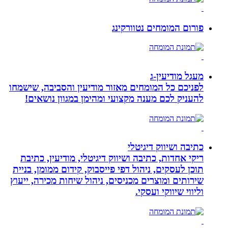
פורום המומחים נטוורקינג
מעגל מודיעין-ג
לפניכם כל המומחים מאזור מודיעין והסביבה, שישמחו
להעניק לכם מענה מקצועי ומהימן במגוון נושאים!
כתיבה ושיווק דיגיטלי
ריקי אחדות, כתיבה ושיווק דיגיטלי, מודיעין, כתיבת
תוכן לעסקים, ניהול דפי פייסבוק, קידום ממומן, בניית
שירותים ומוצרים מכניסים, ניהול שיחות מכירה, ייעוץ
וליווי שיווקי ועסקי.