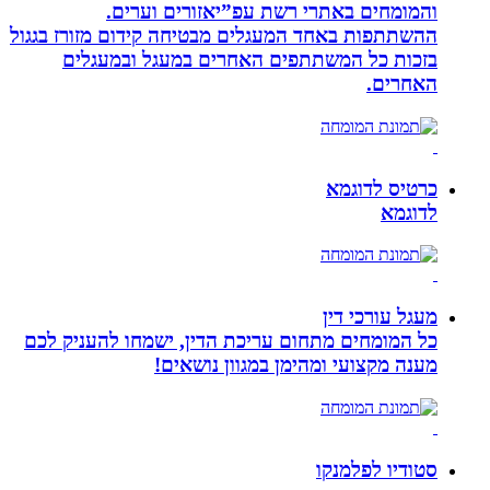
והמומחים באתרי רשת עפ”יאזורים וערים.
ההשתתפות באחד המעגלים מבטיחה קידום מזורז בגגול
בזכות כל המשתתפים האחרים במעגל ובמעגלים
האחרים.
כרטיס לדוגמא
לדוגמא
מעגל עורכי דין
כל המומחים מתחום עריכת הדין, ישמחו להעניק לכם
מענה מקצועי ומהימן במגוון נושאים!
סטודיו לפלמנקו