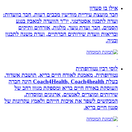
אילן בן סעדון
חבר מועצת עיריית מודיעין מכבים רעות. חבר בוועדות:
ועדה לתכנון אסטרטגי, יו”ר הוועדה למאבק בנגע
הסמים, חבר ועדת נוער, מלגות, אזרחים ותיקים
ובריאות וועדת שירותים חברתיים, ועדת משנה לתכנון
ובניה.
לוסי רבין נטורופתית
נטורופתית, מאמנת לאורח חיים בריא, תושבת אשדוד.
בעלת Coach4Health, Coach4health הינה חברה
העוסקת באורח חיים בריא ומספקת מגוון רחב של
שירותים ומוצרים לאנשים, ארגונים ומוסדות,
המבקשים לשפר את איכות חייהם ולאמץ עקרונות של
סגנון חיים בריא.