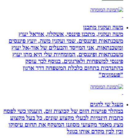
משה ועקנין מתכנן
משה ועקנין, מתכנן פיננסי, אשקלון, אוראל יעוץ
משכנתאות ופיננסים. שמי ועקנין משה, יועץ פיננסים
ומשכנתאות, אני המייסד והבעלים של אור-אל יעוץ
משכנתאות ופיננסים, המומחיות שלי היא מתן יעוץ
פיננסי למשפחות ולארגונים. בנוסף לכך עוסק
בהתנדבות בתחום כלכלת המשפחה דרך ארגון
”פעמונים”
מעגל שי לחגים
במהלך פגישות הזום של קבוצות זום, הוענקו כשי לפסח
כתבות חינמיות לבעלי מקצוע שונים. כל בעל מקצוע
מציג מאמר מקצועי מסוגנן המשקף את תחום עיסוקו
ובין לבין מקדם אותו בגוגל