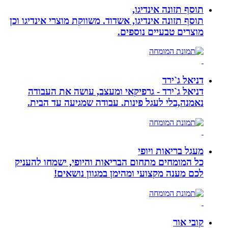
תוסף תזונה אינדיגו,
תוסף תזונה אינדיגו, אשדוד. משווקת מוצרי אינדיגו וכן
מוצרים טבעיים נוספים.
דניאל ג`ירד
דניאל ג`ירד - גרפיקאי ומעצב, עושה את העבודה
נאמנה,בלי לעגל פינות. עבודה שמגיעה עד הבית.
מעגל בריאות ויופי
כל המומחים מתחום הבריאות והיופי, ישמחו להעניק
לכם מענה מקצועי ומהימן במגוון נושאים!
קובי אור