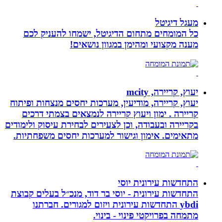
מעגל דיגיטל
כל המומחים מתחום הדיגיטל, ישמחו להעניק לכם
מענה מקצועי ומהימן במגוון נושאים!
יעוץ, קריירה, mcity
יעוץ, קריירה, מודיעין, מערכות יחסים מנצחות ופיתוח
קריירה . ימון ויעוץ קריירה לנמצאים בצמתי דרכים
בקריירה ובעבודה, וכן לצעירים לבחירת עיסוק ולימודים
מתאימים. אימון וגישור למערכות יחסים משפחתיות.
התחדשות עירונית יוסי
התחדשות עירונית - יוסי בר דוד, מנכ״ל בעלים קבוצת
ybdi התחדשות עירונית ויזום למגורים. חברתנו
מתמחה בפרויקטי פינוי - בינוי.