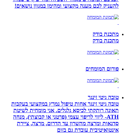
להעניק לכם מענה מקצועי ומהימן במגוון נושאים!
מתכנת בודק
מתכנת בודק
פורום המומחים
טובה גיטי זינגר
טובה גיטי זינגר אחות טיפול נמרץ במקצועי בעקבות
תאונה רותקתי לכיסא גלגלים. אני מומחית לשיטת
ATH- ליווי לריפוי עצמי (פרטני או קבוצתי), מנחה
סדנאות ומרצה מהשרון עד הדרום, מרצה, ציירת
אינטואיטיבית עובדת גם בזום