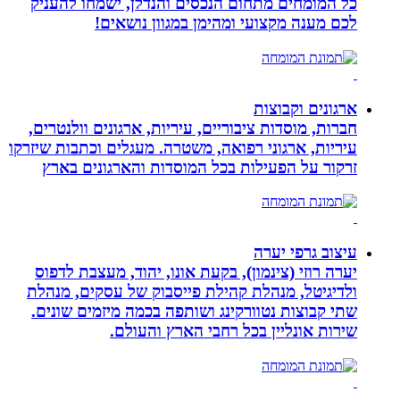
כל המומחים מתחום הנכסים והנדלן, ישמחו להעניק
לכם מענה מקצועי ומהימן במגוון נושאים!
ארגונים וקבוצות
חברות, מוסדות ציבוריים, עיריות, ארגונים וולנטרים,
עיריות, ארגוני רפואה, משטרה. מעגלים וכתבות שיזרקו
זרקור על הפעילות בכל המוסדות והארגונים בארץ
עיצוב גרפי יערה
יערה רוזי (צינמון), בקעת אונו, יהוד, מעצבת לדפוס
ולדיגיטל, מנהלת קהילת פייסבוק של עסקים, מנהלת
שתי קבוצות נטוורקינג ושותפה בכמה מיזמים שונים.
שירות אונליין בכל רחבי הארץ והעולם.