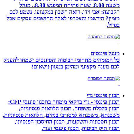
משעה 8.00. שעת פתיחת המפגש 8.30.. מנהל
הקבוצה: אבי וידן, רואה חשבון במקצועו. נשמע לכם
מזמין? הירשמו והצטרפו לאלה החושבים עסקים אבל
בגדול.
מעגל פיננסים
כל המומחים מתחומי הביטוח והפיננסים ישמחו להעניק
לכם מענה מקצועי ומהימן במגוון נושאים!
תכנון פיננסי גדי
תכנון פיננסי - גדי ברקאי מומחה בתכנון פיננסי CFP:
תכנון כלכלת משפחה, תכנון הלוואות פנסיוניות,
משכנתא, משכנתא למסורבי בנקים, הלוואות פנסיוניות,
תכנון חסכונות והשקעות, תכנון החיסכון הפנסיוני,
תכנון תיק הביטוח, תכנון פיננסי ועוד.