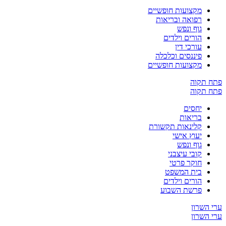
מקצועות חופשיים
רפואה ובריאות
גוף ונפש
הורים וילדים
עורכי דין
פיננסים וכלכלה
מקצועות חופשיים
ח תקוה
ח תקוה
יחסים
בריאות
קלינאות תקשורת
יעוץ אישי
גוף ונפש
קובי עיצבני
חוקר פרטי
בית המשפט
הורים וילדים
פרשת השבוע
 השרון
 השרון