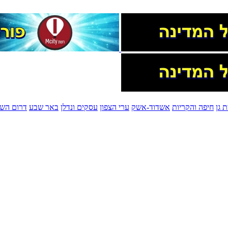
 גן
חיפה והקריות
אשדוד-אשק
ערי הצפון
עסקים ונדלן
באר שבע
דרום השר