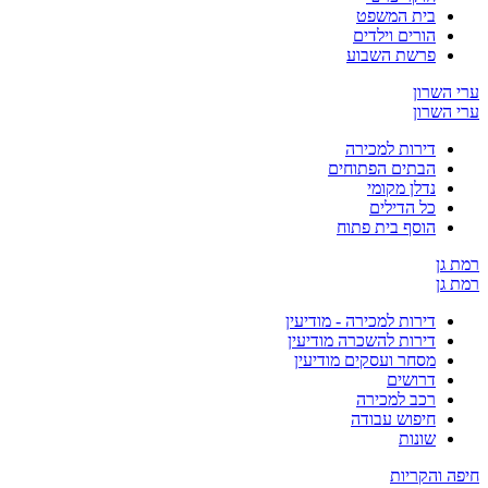
בית המשפט
הורים וילדים
פרשת השבוע
ערי השרון
ערי השרון
דירות למכירה
הבתים הפתוחים
נדלן מקומי
כל הדילים
הוסף בית פתוח
רמת גן
רמת גן
דירות למכירה - מודיעין
דירות להשכרה מודיעין
מסחר ועסקים מודיעין
דרושים
רכב למכירה
חיפוש עבודה
שונות
חיפה והקריות