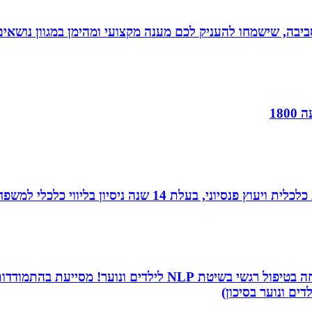
יבה, שישמחו להעניק לכם מענה מקצועי ומהימן במגוון נושאים
18
עלת 14 שנה ניסיון בליווי כלכלי למשפחות.
שמי שירה תמר, מטפלת ריגשית ומורה בתיכון. אני מתמחה בטיפו
דים ונוער בסיכון)