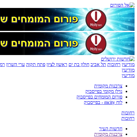
מודיעין
רחובות
תל אביב
חולון בת ים
ראשון לציון
פתח תקוה
ערי השרון
רמת
מודיעין
מודיעין
צרכנות מקומית
נדלן מקומי בפייסבוק
פורום המומחים בפייסבוק
לוח mcity - בפייסבוק
רחובות
רחובות
חדשות העיר
צרכנות מקומית