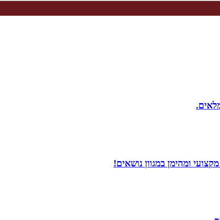
מלאים.
צועי ומהימן במגוון נושאים!