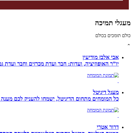
מעגלי תמיכה
כולם תומכים בכולם
⌃
אבי אלבז מודיעין
יו”ר האופוזיציה, ועדות: חבר ועדת מכרזים וחבר ועדת ג
מעגל דיגיטל
כל המומחים מתחום הדיגיטל, ישמחו להעניק לכם מענה מק
דרור אטרי