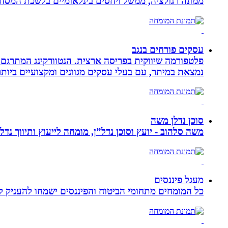
ממונה רגולציה, ממשל ויחסים בינלאומיים בלשכת המסח
עסקים פורחים בנגב
פלטפורמה שיווקית בפריסה ארצית. הנטוורקינג המתרגם 
נמצאת במיתר, עם בעלי עסקים מגוונים ומקצועיים ביותר.
סוכן נדלן משה
משה סלהוב - יועץ וסוכן נדל”ן, מומחה לייעוץ ותיווך נד
מעגל פיננסים
כל המומחים מתחומי הביטוח והפיננסים ישמחו להעניק לכ