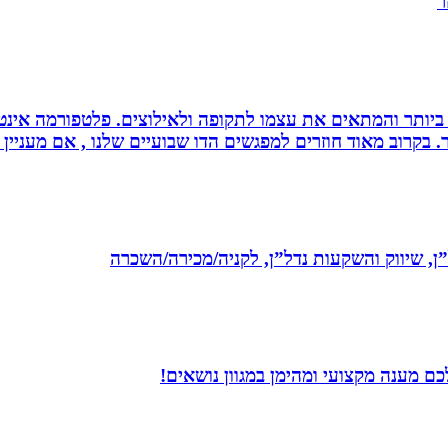
ר
ביותר והמתאים את עצמו לתקופה ולאילוצים. פלטפורמה אינטר
 בקרוב מאוד חוזרים למפגשים הדו שבועיים שלנו , אם מעניין 
ל”ן, שיווק והשקעות נדל”ן, לקניה/מכירה/השכרה
ם מענה מקצועי ומהימן במגוון נושאים!