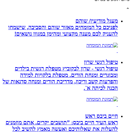
מעגל מודיעין/ שוהם
לפניכם כל המומחים מאזור שוהם והסביבה, שישמחו
להעניק לכם מענה מקצועי ומהימן במגוון נושאים!
טיפול רגשי שרון
טיפול רגשי - שרון לבקוביץ מטפלת רגשית בילדים
ומבוגרים ומנחת הורים. מטפלת בלקויות למידה
והפרעות קשב וריכוז, מדריכת הורים ומנחה סדנאות של
הכנה לכיתה א`.
חיים ביבס ראש
ראש העיר חיים ביבס: ”תושבים יקרים. אתם מוזמנים
להעלות את שאלותיכם ואעשה מאמץ להשיב לכל