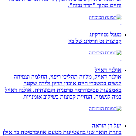
וחיים מתוך ”תדר גבוה”.
מעגל נטוורקינג
קבוצות נט וורקינג של ביז
אולגה דאייל
אולגה דאייל, מלווה תהליכי ריפוי, החלמה וצמיחה
לנשים במשברי חיים אובדן הריון ולידה שקטה
באמצעות פסיכודרמה פרטנית וקבוצתית. אולגה דאייל
במה לנשמה. ‏הנחיית קבוצות בשילוב אומנויות‏
יעל רן הוראה
בוגרת תואר שני בהצטיינות מטעם אוניברסיטת בר אילן