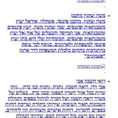
משה ועקנין מתכנן
משה ועקנין, מתכנן פיננסי, אשקלון, אוראל יעוץ
משכנתאות ופיננסים. שמי ועקנין משה, יועץ פיננסים
ומשכנתאות, אני המייסד והבעלים של אור-אל יעוץ
משכנתאות ופיננסים, המומחיות שלי היא מתן יעוץ
פיננסי למשפחות ולארגונים. בנוסף לכך עוסק
בהתנדבות בתחום כלכלת המשפחה דרך ארגון
”פעמונים”
רואי חשבון אבי
אבי וידן, רואה חשבון, נתניה, נתניה ובני ברק. . נותן
שרות בכל אזור השרון הצפוני ובבני ברק.. בעלים של
משרד רואה חשבון ושל חברה לניהול כספים והנהלת
חשבונות.תאור העיסוק: שירותי ביקורת ועריכת דוחות
כספיים לחברות, דוחות אישיים והצהרות הון ליחידים,
ייעוץ מס וייצוג מול רשויות המס, שירותי הנהלת