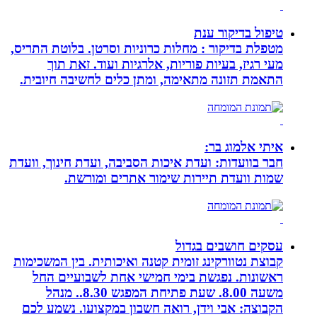
טיפול בדיקור ענת
מטפלת בדיקור : מחלות כרוניות וסרטן. בלוטת התריס,
מעי רגיז, בעיות פוריות, אלרגיות ועוד. זאת תוך
התאמת תזונה מתאימה, ומתן כלים לחשיבה חיובית.
איתי אלמוג בר:
חבר בוועדות: ועדת איכות הסביבה, ועדת חינוך, וועדת
שמות וועדת תיירות שימור אתרים ומורשת.
עסקים חושבים בגדול
קבוצת נטוורקינג זומית קטנה ואיכותית. בין המשכימות
ראשונות. נפגשת בימי חמישי אחת לשבועיים החל
משעה 8.00. שעת פתיחת המפגש 8.30.. מנהל
הקבוצה: אבי וידן, רואה חשבון במקצועו. נשמע לכם