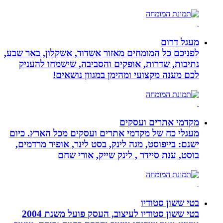
מעגל דרום
לפניכם כל המומחים מאזור אשדוד, אשקלון, באר שבע,
נתיבות, שדרות, אופקים והסביבה, שישמחו להעניק
לכם מענה מקצועי ומהימן במגוון נושאים!
מקדמי אתרים ועסקים
מעגלי כח של מקדמי אתרים ועסקים מכל הארץ. כיום
ישנם: בייפוסט, מגה לינק, בסט לינר, אופיר מרדמים,
בוסט, ענת סיידר , לינק שייק, אורי שחם
בטי ששון סטודיו
בטי ששון סטודיו לעיצוב, העסק פועל משנת 2004