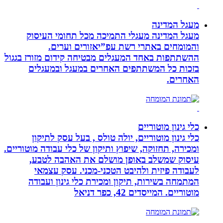
מעגל המדינה
מעגל המדינה מעגלי התמיכה מכל תחומי העיסוק
והמומחים באתרי רשת עפ”יאזורים וערים.
ההשתתפות באחד המעגלים מבטיחה קידום מזורז בגגול
בזכות כל המשתתפים האחרים במעגל ובמעגלים
האחרים.
כלי גינון מוטוריים
כלי גינון מוטוריים, יולה טולס , בעל עסק לתיקון
ומכירה, תחזוקה, שיפוץ ותיקון של כלי עבודה מוטוריים.
עיסוק שמשלב באופן מושלם את האהבה לטבע,
לעבודה פיזית ולהיבט הטכני-מכני. עסק עצמאי
המתמחה בשירות, תיקון ומכירת כלי גינון ועבודה
מוטוריים. המייסדים 42, כפר דניאל