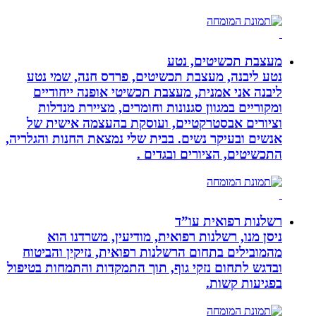
מעצבת תכשיטים, נטע
נטע ליבנה, מעצבת תכשיטים, פרדס חנה, שמי נטע
ליבנה אני אמנית, מעצבת תכשיטי אופנה ייחודיים
ומקוריים במגוון סגנונות וחומרים, מציירת מנדלות
וציורים אבסטרקטיים, ועוסקת בהעצמה אישית של
אנשים ובעיקר נשים. בבית שלי נמצאת החנות והגלריה,
התכשיטים, הציורים ובגדים .
רשלנות רפואית עו”ד
ניסן מנו, רשלנות רפואית, מודיעין, משרדנו הוא
מהמובילים בתחום הרשלנות רפואית, נזיקין והביטוח
ובדגש לתחום נזקי גוף, תוך התמקדות והתמחות בטיפול
בפגיעות קשות.