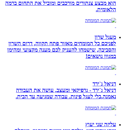
הוא מבצע צנתורים מורכבים ומוביל את התחום ברמה
הלאומית.
מעגל שרון
לפניכם כל המומחים מאזור פתח תקווה, דרום השרון
והסביבה, שישמחו להעניק לכם מענה מקצועי ומהימן
במגוון נושאים!
דניאל ג`ירד
דניאל ג`ירד - גרפיקאי ומעצב, עושה את העבודה
נאמנה,בלי לעגל פינות. עבודה שמגיעה עד הבית.
עליזה שני יעוץ