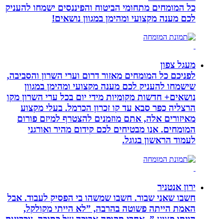
כל המומחים מתחומי הביטוח והפיננסים ישמחו להעניק
לכם מענה מקצועי ומהימן במגוון נושאים!
מעגל צפון
לפניכם כל המומחים מאזור דרום וערי השרון והסביבה,
שישמחו להעניק לכם מענה מקצועי ומהימן במגוון
נושאים+ חדשות מקומיות מידי יום בכל ערי השרון מקו
הרצליה כפר סבא עד קו זכרון הכרמל. בעלי מקצוע
מאיזורים אלה, אתם מוזמנים להצטרף למיזם פורום
המומחים. אנו מבטיחים לכם קידום מהיר ואורגני
לעמוד הראשון בגוגל.
ירון אנטניר
חשבו שאני שבור. חשבו שמשהו בי הפסיק לעבוד. אבל
האמת הייתה פשוטה בהרבה, ”לא הייתי מקולקל,