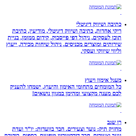
כתיבה ושיווק דיגיטלי
ריקי אחדות, כתיבה ושיווק דיגיטלי, מודיעין, כתיבת
תוכן לעסקים, ניהול דפי פייסבוק, קידום ממומן, בניית
שירותים ומוצרים מכניסים, ניהול שיחות מכירה, ייעוץ
וליווי שיווקי ועסקי.
מעגל אימון ויעוץ
כל המומחים מתחומי האימון והיעוץ, ישמחו להעניק
לכם מענה מקצועי ומהימן במגוון נושאים!
רן שגב
מחזיק תיק: נוער וצעירים. חבר בוועדות: יו”ר ועדת
נוער וצעירים, חבר דירקטוריון מופעים, כספים, ביקורת,