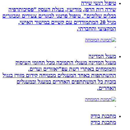
טיפול רגשי שירה
שירה רות הרפז, מודיעין, בעלת העסק ”פסיכותרפיה
בכלים שלובים”. טיפול פרטני לבוגרים צעירים ומבוגרים
מגיל 20 המתמודדים עם קשיים במישור האישי,
המקצועי והחברתי.
מעגל המדינה
מעגל המדינה מעגלי התמיכה מכל תחומי העיסוק
והמומחים באתרי רשת עפ”יאזורים וערים.
ההשתתפות באחד המעגלים מבטיחה קידום מזורז בגגול
בזכות כל המשתתפים האחרים במעגל ובמעגלים
האחרים.
מתכנת בודק
מתכנת בודק