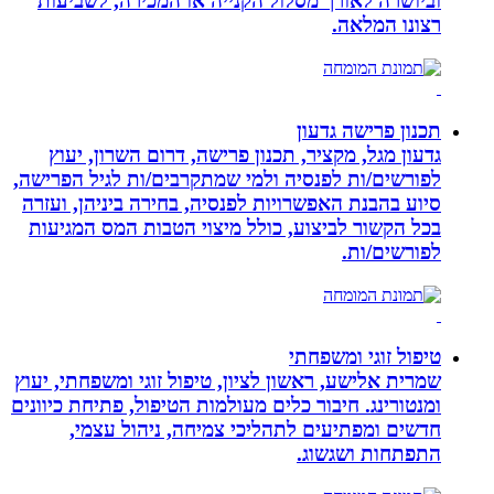
וביושרה לאורך מסלול הקנייה או המכירה, לשביעות
רצונו המלאה.
תכנון פרישה גדעון
גדעון מגל, מקציר, תכנון פרישה, דרום השרון, יעוץ
לפורשים/ות לפנסיה ולמי שמתקרבים/ות לגיל הפרישה,
סיוע בהבנת האפשרויות לפנסיה, בחירה ביניהן, ועזרה
בכל הקשור לביצוע, כולל מיצוי הטבות המס המגיעות
לפורשים/ות.
טיפול זוגי ומשפחתי
שמרית אלישע, ראשון לציון, טיפול זוגי ומשפחתי, יעוץ
ומנטורינג. חיבור כלים מעולמות הטיפול, פתיחת כיוונים
חדשים ומפתיעים לתהליכי צמיחה, ניהול עצמי,
התפתחות ושגשוג.