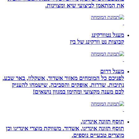
את המתאמן לביצועי שיא ומצוינות.
מעגל נטוורקינג
קבוצות נט וורקינג של ביז
מעגל דרום
לפניכם כל המומחים מאזור אשדוד, אשקלון, באר שבע,
נתיבות, שדרות, אופקים והסביבה, שישמחו להעניק
לכם מענה מקצועי ומהימן במגוון נושאים!
תוסף תזונה אינדיגו,
תוסף תזונה אינדיגו, אשדוד. משווקת מוצרי אינדיגו וכן
מוצרים טבעיים נוספים.