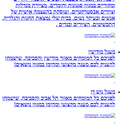
ומקוריים במגוון סגנונות וחומרים, מציירת מנדלות
וציורים אבסטרקטיים, ועוסקת בהעצמה אישית של
אנשים ובעיקר נשים. בבית שלי נמצאת החנות והגלריה,
התכשיטים, הציורים ובגדים .
מעגל מודיעין
לפניכם כל המומחים מאזור מודיעין והסביבה, שישמחו
להעניק לכם מענה מקצועי ומהימן במגוון נושאים!
מעגל גוש דן
לפניכם כל המומחים מאזור תל אביב והסביבה, שישמחו
להעניק לכם מענה מקצועי ומהימן במגוון נושאים!