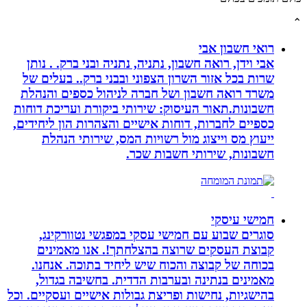
רואי חשבון אבי
אבי וידן, רואה חשבון, נתניה, נתניה ובני ברק. . נותן
שרות בכל אזור השרון הצפוני ובבני ברק.. בעלים של
משרד רואה חשבון ושל חברה לניהול כספים והנהלת
חשבונות.תאור העיסוק: שירותי ביקורת ועריכת דוחות
כספיים לחברות, דוחות אישיים והצהרות הון ליחידים,
ייעוץ מס וייצוג מול רשויות המס, שירותי הנהלת
חשבונות, שירותי חשבות שכר.
חמישי עיסקי
סוגרים שבוע עם חמישי עסקי במפגשי נטוורקינג,
קבוצת העסקים שרוצה בהצלחתך!. אנו מאמינים
בכוחה של קבוצה והכוח שיש ליחיד בתוכה. אנחנו.
מאמינים בנתינה ובערבות הדדית. בחשיבה בגדול,
בהישגיות, נחישות ופריצת גבולות אישיים ועסקיים. וכל