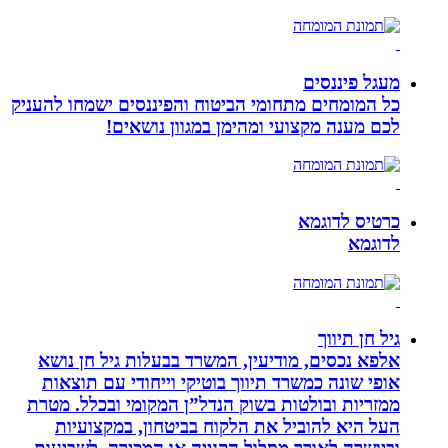
מעגל פיננסים
כל המומחים מתחומי הביטוח והפיננסים ישמחו להעניק
לכם מענה מקצועי ומהימן במגוון נושאים!
כרטיס לדוגמא
לדוגמא
גיל חן תיווך
אלפא נכסים, מודיעין, המשרד בבעלות גיל חן נושא
אופי שונה כמשרד תיווך בוטיקי וייחודי עם תוצאות
ממזריות ובולטות בשוק הנדל”ן המקומי ובכלל. מטרת
העל היא להוביל את הלקוח בביטחון, במקצועיות