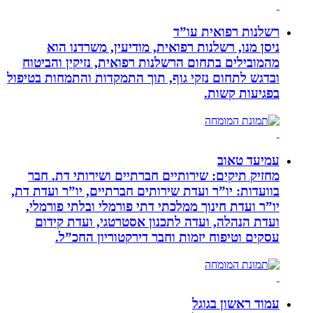
רשלנות רפואית עו”ד
ניסן מנו, רשלנות רפואית, מודיעין, משרדנו הוא
מהמובילים בתחום הרשלנות רפואית, נזיקין והביטוח
ובדגש לתחום נזקי גוף, תוך התמקדות והתמחות בטיפול
בפגיעות קשות.
עמיעד טאוב
מחזיק תיקים: שירותיים חברתיים ושירותי דת. חבר
בוועדות: יו”ר ועדת שירותים חברתיים, יו”ר ועדת דת,
יו”ר ועדת חינוך ממלכתי דתי פורמלי ובלתי פורמלי,
ועדת הנהלה, ועדה לתכנון אסטרטגי, ועדת קידום
עסקים וטיפוח יזמות וחבר דירקטוריון החכ”ל.
עמוד ראשון בגוגל