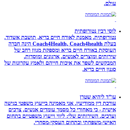
עולם.
לוסי רבין נטורופתית
נטורופתית, מאמנת לאורח חיים בריא, תושבת אשדוד.
בעלת Coach4Health, Coach4health הינה חברה
העוסקת באורח חיים בריא ומספקת מגוון רחב של
שירותים ומוצרים לאנשים, ארגונים ומוסדות,
המבקשים לשפר את איכות חייהם ולאמץ עקרונות של
סגנון חיים בריא.
עו”ד ליהיא שטרן
עורכת דין ממודיעין. אני מאמינה בייעוץ משפטי בגישה
אישית - כי מאחורי כל מסמך עומדים אנשים, צרכים
וערכים. השירותים שלי: ליווי וייעוץ משפטיים בתחום
האישי-משפחתי ובתחום העסקי-מסחרי.