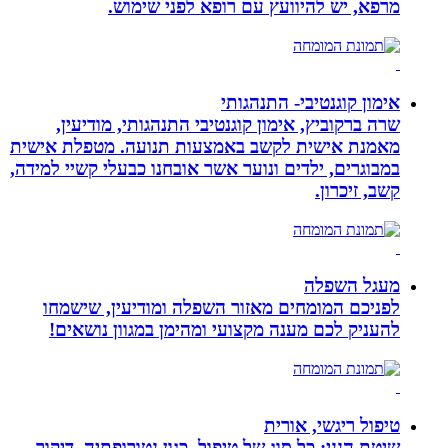
מרפא, יש להיוועץ עם רופא לפני שימוש.
אימון קוגנטיבי- התנהגותי
שרה ברקוביץ, אימון קוגנטיבי התנהגותי, מודיעין,
מאמנת אישית לקשב באמצעות תנועה. מטפלת אישית
במבוגרים, ילדים ונוער אשר אובחנו כבעלי קשיי למידה,
קשב, זיכרון.
מעגל השפלה
לפניכם המומחים מאזור השפלה ומודיעין, שישמחו
להעניק לכם מענה מקצועי ומהימן במגוון נושאים!
טיפול ריגשי, אורית
שיטת הנני: כל סוג של טיפול, כגון נטורופתיה, דיקור,