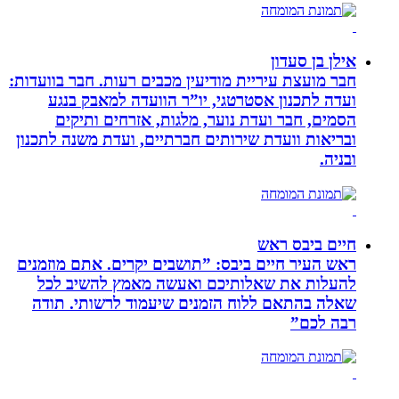
אילן בן סעדון
חבר מועצת עיריית מודיעין מכבים רעות. חבר בוועדות:
ועדה לתכנון אסטרטגי, יו”ר הוועדה למאבק בנגע
הסמים, חבר ועדת נוער, מלגות, אזרחים ותיקים
ובריאות וועדת שירותים חברתיים, ועדת משנה לתכנון
ובניה.
חיים ביבס ראש
ראש העיר חיים ביבס: ”תושבים יקרים. אתם מוזמנים
להעלות את שאלותיכם ואעשה מאמץ להשיב לכל
שאלה בהתאם ללוח הזמנים שיעמוד לרשותי. תודה
רבה לכם”