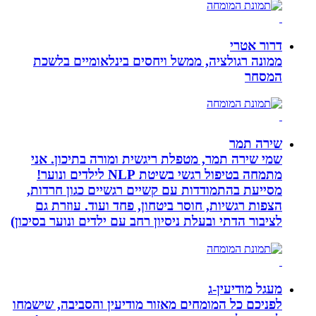
דרור אטרי
ממונה רגולציה, ממשל ויחסים בינלאומיים בלשכת
המסחר
שירה תמר
שמי שירה תמר, מטפלת ריגשית ומורה בתיכון. אני
מתמחה בטיפול רגשי בשיטת NLP לילדים ונוער!
מסייעת בהתמודדות עם קשיים רגשיים כגון חרדות,
הצפות רגשיות, חוסר ביטחון, פחד ועוד. עוזרת גם
לציבור הדתי ובעלת ניסיון רחב עם ילדים ונוער בסיכון)
מעגל מודיעין-ג
לפניכם כל המומחים מאזור מודיעין והסביבה, שישמחו