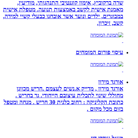
שרה ברקוביץ, אימון קוגנטיבי התנהגותי, מודיעין,
מאמנת אישית לקשב באמצעות תנועה. מטפלת אישית
במבוגרים, ילדים ונוער אשר אובחנו כבעלי קשיי למידה,
קשב, זיכרון.
עיסוי פורום המומחים
אורגד מירון
אורגד מירון , מדייק א.נשים לעצמם .חריש מכוונן
מחוללי שינוי לתכלית עיצובם הייחודי. גר בחריש .
כתובת הקליניקה : רחוב כלנית 30 חריש . מנחה ומטפל
בזום מכל מקום .