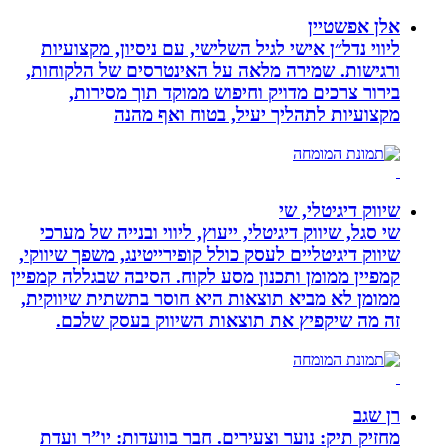
אלן אפשטיין
ליווי נדל״ן אישי לגיל השלישי, עם ניסיון, מקצועיות
ורגישות. שמירה מלאה על האינטרסים של הלקוחות,
בירור צרכים מדויק וחיפוש ממוקד תוך מסירות,
מקצועיות לתהליך יעיל, בטוח ואף מהנה
שיווק דיגיטלי, שי
שי סגל, שיווק דיגיטלי, ייעוץ, ליווי ובנייה של מערכי
שיווק דיגיטליים לעסק כולל קופירייטינג, משפך שיווקי,
קמפיין ממומן ותכנון מסע לקוח. הסיבה שבגללה קמפיין
ממומן לא מביא תוצאות היא חוסר בתשתית שיווקית,
זה מה שיקפיץ את תוצאות השיווק בעסק שלכם.
רן שגב
מחזיק תיק: נוער וצעירים. חבר בוועדות: יו”ר ועדת