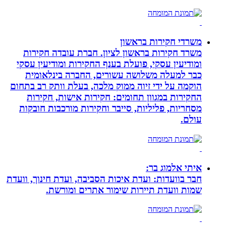
משרדי חקירות בראשון
משרד חקירות בראשון לציון. חברת עובדה חקירות
ומודיעין עסקי, פועלת בענף החקירות ומודיעין עסקי
כבר למעלה משלושה עשורים, החברה בינלאומית
הוקמה על ידי זיוה ממוק מלכה, בעלת וותק רב בתחום
החקירות במגוון תחומים: חקירות אישות, חקירות
מסחריות, פליליות, סייבר וחקירות מורכבות חובקות
עולם.
איתי אלמוג בר:
חבר בוועדות: ועדת איכות הסביבה, ועדת חינוך, וועדת
שמות וועדת תיירות שימור אתרים ומורשת.