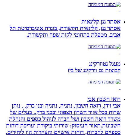
אסתר גנן קלינאית
אסתר גנן, קלינאית תקשורת, בוגרת אוניברסיטת תל
אביב. מטפלת בתחומי לקות שפה ותקשורת.
מעגל נטוורקינג
קבוצות נט וורקינג של ביז
רואי חשבון אבי
אבי וידן, רואה חשבון, נתניה, נתניה ובני ברק. . נותן
שרות בכל אזור השרון הצפוני ובבני ברק.. בעלים של
משרד רואה חשבון ושל חברה לניהול כספים והנהלת
חשבונות.תאור העיסוק: שירותי ביקורת ועריכת דוחות
כספיים לחברות, דוחות אישיים והצהרות הון ליחידים,