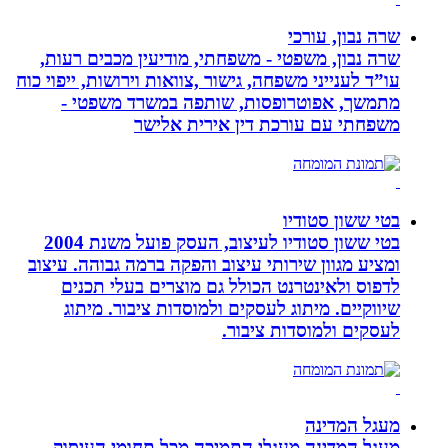
שרה נבון, עורכי
שרה נבון, משפטי - משפחתי, מודיעין מכבים רעות,
עו”ד לענייני משפחה, גישור ,צוואות וירושות, ייפוי כוח
מתמשך, אפוטרופסות, שותפה במשרד משפטי -
משפחתי עם עורכת דין אירית אלישר
בטי ששון סטודיו
בטי ששון סטודיו לעיצוב, העסק פועל משנת 2004
ומציע מגוון שירותי עיצוב והפקה ברמה גבוהה. עיצוב
לדפוס ולאינטרנט הכולל גם מוצרים בעלי תכנים
שיווקיים. מיתוג לעסקים ולמוסדות ציבור. מיתוג
לעסקים ולמוסדות ציבור.
מעגל המדינה
מעגל המדינה מעגלי התמיכה מכל תחומי העיסוק