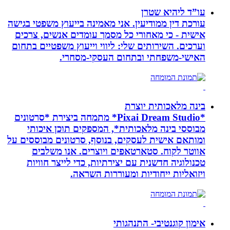
עו”ד ליהיא שטרן
עורכת דין ממודיעין. אני מאמינה בייעוץ משפטי בגישה
אישית - כי מאחורי כל מסמך עומדים אנשים, צרכים
וערכים. השירותים שלי: ליווי וייעוץ משפטיים בתחום
האישי-משפחתי ובתחום העסקי-מסחרי.
בינה מלאכותית יוצרת
*Pixai Dream Studio* מתמחה ביצירת *סרטונים
מבוססי בינה מלאכותית*, המספקים תוכן איכותי
ומותאם אישית לעסקים, בנוסף, סרטונים מבוססים על
אווטר לקוח. סטארטאפים ויוצרים. אנו משלבים
טכנולוגיה חדשנית עם יצירתיות, כדי לייצר חוויות
ויזואליות ייחודיות ומעוררות השראה.
אימון קוגנטיבי- התנהגותי