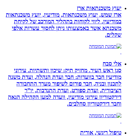
יעוץ משכנתאות ארז
ארז שמש, יעוץ משכנתאות, מודיעין, יועץ משכנתאות
במודיעין. ליווי לקוחות בתהליך המורכב של לקיחת
משכנתא אשר באמצעותו ניתן לחסוך עשרות אלפי
שקלים.
אלי סבח
סגן ראש העיר. מחזיק תיק: שיכון ותשתיות. עירוני
מודיעין חבר בוועדות: חבר ועדת הנהלה, ועדת משנה
לתכנון ובניה, חבר פורום לשיפור מערך התחבורה
הציבורית, ועדת ספורט, ועדת התנדבות, יו”ר
דירקטוריון עירוני מודיעין, וועדה למען הקהילה הגאה
וחבר דירקטוריון סחלבים.
טיפול ריגשי, אורית