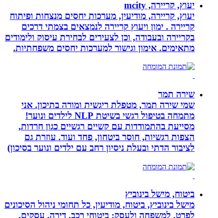
יעוץ, קריירה, mcity
יעוץ, קריירה, מודיעין, מערכות יחסים מנצחות ופיתוח
קריירה . ימון ויעוץ קריירה לנמצאים בצמתי דרכים
בקריירה ובעבודה, וכן לצעירים לבחירת עיסוק ולימודים
מתאימים. אימון וגישור למערכות יחסים משפחתיות.
שירה תמר
שמי שירה תמר, מטפלת ריגשית ומורה בתיכון. אני
מתמחה בטיפול רגשי בשיטת NLP לילדים ונוער!
מסייעת בהתמודדות עם קשיים רגשיים כגון חרדות,
הצפות רגשיות, חוסר ביטחון, פחד ועוד. עוזרת גם
לציבור הדתי ובעלת ניסיון רחב עם ילדים ונוער בסיכון)
ביטוח, מישל בינוביץ
מישל בינוביץ, ביטוח, מודיעין, כל תחומי ניהול הסיכונים
לפרט, למשפחה ולעסק: ביטוחי רכב, דירה, עסקים,