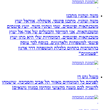
משה ועקנין מתכנן
משה ועקנין, מתכנן פיננסי, אשקלון, אוראל יעוץ
משכנתאות ופיננסים. שמי ועקנין משה, יועץ פיננסים
ומשכנתאות, אני המייסד והבעלים של אור-אל יעוץ
משכנתאות ופיננסים, המומחיות שלי היא מתן יעוץ
פיננסי למשפחות ולארגונים. בנוסף לכך עוסק
בהתנדבות בתחום כלכלת המשפחה דרך ארגון
”פעמונים”
מעגל גוש דן
לפניכם כל המומחים מאזור תל אביב והסביבה, שישמחו
להעניק לכם מענה מקצועי ומהימן במגוון נושאים!