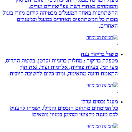
והמומחים באתרי רשת עפ”יאזורים וערים.
ההשתתפות באחד המעגלים מבטיחה קידום מזורז בגגול
בזכות כל המשתתפים האחרים במעגל ובמעגלים
האחרים.
טיפול בדיקור ענת
מטפלת בדיקור : מחלות כרוניות וסרטן. בלוטת התריס,
מעי רגיז, בעיות פוריות, אלרגיות ועוד. זאת תוך
התאמת תזונה מתאימה, ומתן כלים לחשיבה חיובית.
מעגל נכסים ונדלן
כל המומחים מתחום הנכסים והנדלן, ישמחו להעניק
לכם מענה מקצועי ומהימן במגוון נושאים!