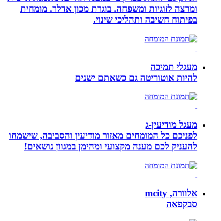
ומרצה לזוגיות ומשפחה. בוגרת מכון אדלר. מומחית
בפיתוח חשיבה ותהליכי שינוי.
מעגלי תמיכה
להיות אוטוריטה גם כשאתם ישנים
מעגל מודיעין-ג
לפניכם כל המומחים מאזור מודיעין והסביבה, שישמחו
להעניק לכם מענה מקצועי ומהימן במגוון נושאים!
אלוורה, mcity
סבקפאה