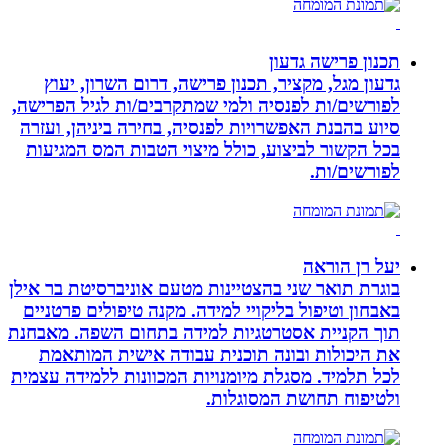
תכנון פרישה גדעון
גדעון מגל, מקציר, תכנון פרישה, דרום השרון, יעוץ
לפורשים/ות לפנסיה ולמי שמתקרבים/ות לגיל הפרישה,
סיוע בהבנת האפשרויות לפנסיה, בחירה ביניהן, ועזרה
בכל הקשור לביצוע, כולל מיצוי הטבות המס המגיעות
לפורשים/ות.
יעל רן הוראה
בוגרת תואר שני בהצטיינות מטעם אוניברסיטת בר אילן
באבחון וטיפול בליקויי למידה. מקנה טיפולים פרטניים
תוך הקניית אסטרטגיות למידה בתחום השפה. מאבחנת
את היכולות ובונה תוכנית עבודה אישית המותאמת
לכל תלמיד. מסגלת מיומנויות המכוונות ללמידה עצמית
ולטיפוח תחושת המסוגלות.