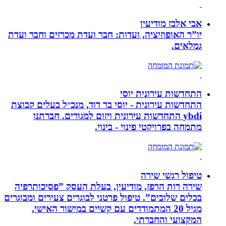
אבי אלבז מודיעין
יו”ר האופוזיציה, ועדות: חבר ועדת מכרזים וחבר ועדת
גמלאים.
התחדשות עירונית יוסי
התחדשות עירונית - יוסי בר דוד, מנכ״ל בעלים קבוצת
ybdi התחדשות עירונית ויזום למגורים. חברתנו
מתמחה בפרויקטי פינוי - בינוי.
טיפול רגשי שירה
שירה רות הרפז, מודיעין, בעלת העסק ”פסיכותרפיה
בכלים שלובים”. טיפול פרטני לבוגרים צעירים ומבוגרים
מגיל 20 המתמודדים עם קשיים במישור האישי,
המקצועי והחברתי.